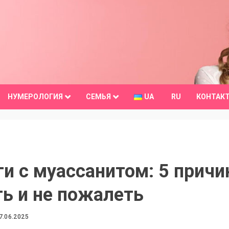
НУМЕРОЛОГИЯ
СЕМЬЯ
UA
RU
КОНТАК
ги с муассанитом: 5 причи
ть и не пожалеть
7.06.2025