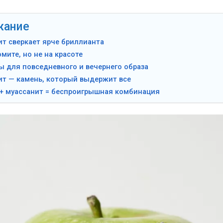
жание
т сверкает ярче бриллианта
мите, но не на красоте
 для повседневного и вечернего образа
ит — камень, который выдержит все
 + муассанит = беспроигрышная комбинация