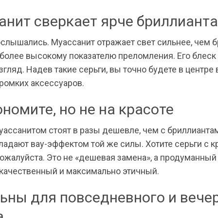
анит сверкает ярче бриллианта
ослышались. Муассанит отражает свет сильнее, чем б
 более высокому показателю преломления. Его блеск
згляд. Надев такие серьги, вы точно будете в центре
громких аксессуаров.
номите, но не на красоте
уассанитом стоят в разы дешевле, чем с бриллиантам
ладают вау-эффектом той же силы. Хотите серьги с 
ожалуйста. Это не «дешевая замена», а продуманный
 качественный и максимально этичный.
ьны для повседневного и вече
а