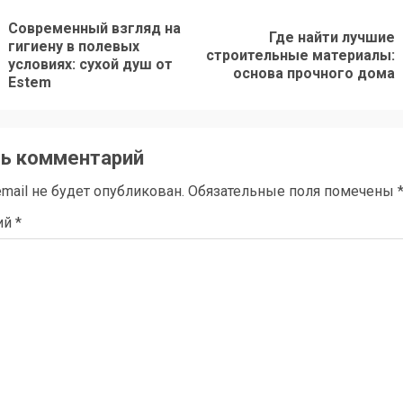
олжить
Современный взгляд на
е
Где найти лучшие
гигиену в полевых
Предыдущая
Следующая
строительные материалы:
условиях: сухой душ от
основа прочного дома
запись:
запись:
Estem
ь комментарий
mail не будет опубликован.
Обязательные поля помечены
ий
*