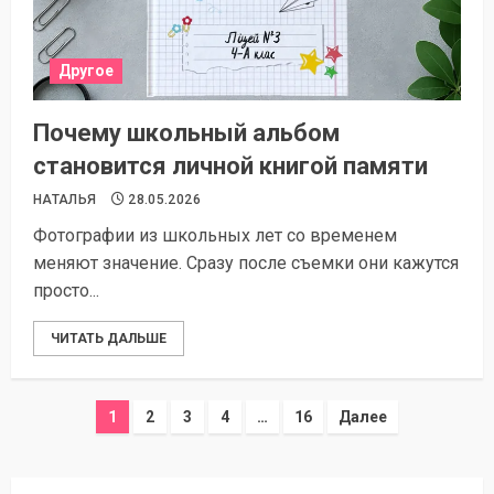
Другое
Почему школьный альбом
становится личной книгой памяти
НАТАЛЬЯ
28.05.2026
Фотографии из школьных лет со временем
меняют значение. Сразу после съемки они кажутся
просто...
ЧИТАТЬ ДАЛЬШЕ
Пагинация
1
2
3
4
…
16
Далее
записей