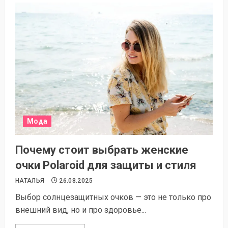
Мода
Почему стоит выбрать женские
очки Polaroid для защиты и стиля
НАТАЛЬЯ
26.08.2025
Выбор солнцезащитных очков — это не только про
внешний вид, но и про здоровье...