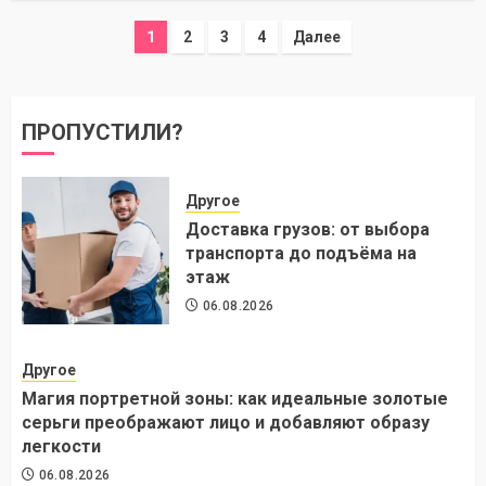
Пагинация
1
2
3
4
Далее
записей
ПРОПУСТИЛИ?
Другое
Доставка грузов: от выбора
транспорта до подъёма на
этаж
06.08.2026
Другое
Магия портретной зоны: как идеальные золотые
серьги преображают лицо и добавляют образу
легкости
06.08.2026