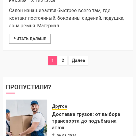
НАТАЛЬЯ
16.01.2026
Салон изнашивается быстрее всего там, где
контакт постоянный: боковины сидений, подушка,
зона ремня. Материал...
ЧИТАТЬ ДАЛЬШЕ
Пагинация
1
2
Далее
записей
ПРОПУСТИЛИ?
Другое
Доставка грузов: от выбора
транспорта до подъёма на
этаж
06.08.2026