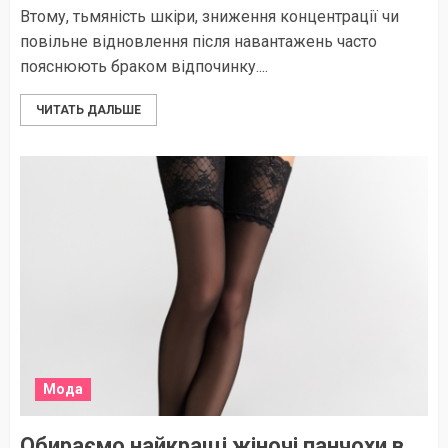
Втому, тьмяність шкіри, зниження концентрації чи
повільне відновлення після навантажень часто
пояснюють браком відпочинку....
ЧИТАТЬ ДАЛЬШЕ
Мода
Обираємо найкращі жіночі панчохи в