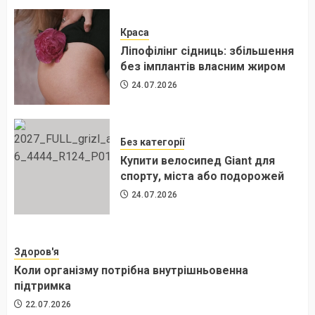
Краса
Ліпофілінг сідниць: збільшення
без імплантів власним жиром
24.07.2026
Без категорії
Купити велосипед Giant для
спорту, міста або подорожей
24.07.2026
Здоров'я
Коли організму потрібна внутрішньовенна
підтримка
22.07.2026