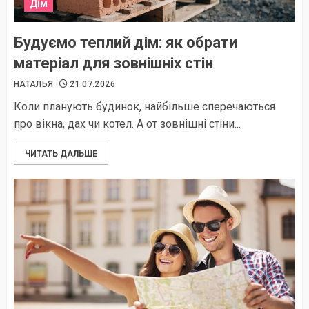
Дім
Будуємо теплий дім: як обрати
матеріал для зовнішніх стін
НАТАЛЬЯ
21.07.2026
Коли планують будинок, найбільше сперечаються
про вікна, дах чи котел. А от зовнішні стіни...
ЧИТАТЬ ДАЛЬШЕ