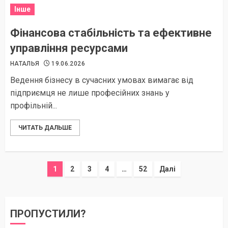
Інше
Фінансова стабільність та ефективне
управління ресурсами
НАТАЛЬЯ
19.06.2026
Ведення бізнесу в сучасних умовах вимагає від
підприємця не лише професійних знань у
профільній...
ЧИТАТЬ ДАЛЬШЕ
Пагінація
1
2
3
4
…
52
Далі
записів
ПРОПУСТИЛИ?