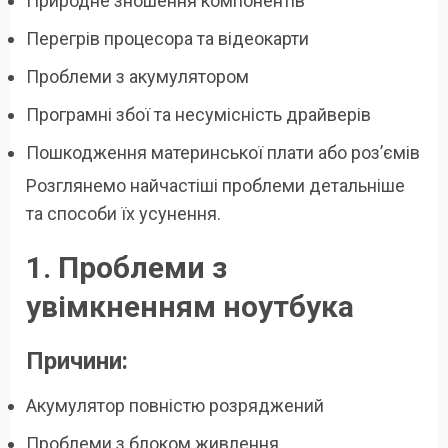
Природне зношення компонентів
Перегрів процесора та відеокарти
Проблеми з акумулятором
Програмні збої та несумісність драйверів
Пошкодження материнської плати або роз’ємів
Розглянемо найчастіші проблеми детальніше
та способи їх усунення.
1. Проблеми з
увімкненням ноутбука
Причини:
Акумулятор повністю розряджений
Проблеми з блоком живлення