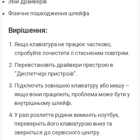
Збій драйверів
Фізичне пошкодження шлейфа
Вирішення:
Якщо клавіатура не працює частково,
спробуйте почистити її стисненим повітрям.
Перевстановіть драйвери пристрою в
“Диспетчері пристроїв”.
Підключіть зовнішню клавіатуру або мишу –
якщо вони працюють, проблема може бути у
внутрішньому шлейфі.
У разі розлиття рідини вимкніть ноутбук,
переверніть його клавіатурою вниз та
зверніться до сервісного центру.