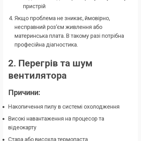
пристрій
Якщо проблема не зникає, ймовірно,
несправний роз’єм живлення або
материнська плата. В такому разі потрібна
професійна діагностика.
2. Перегрів та шум
вентилятора
Причини:
Накопичення пилу в системі охолодження
Високі навантаження на процесор та
відеокарту
Стара або висохла термопаста