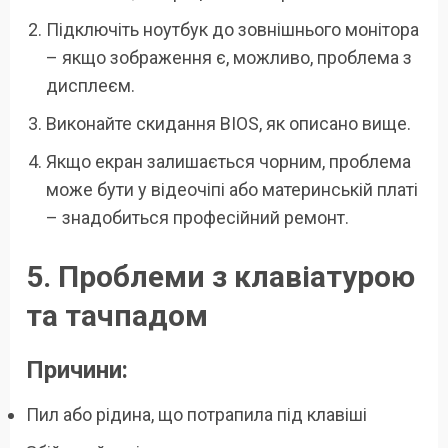
Підключіть ноутбук до зовнішнього монітора
– якщо зображення є, можливо, проблема з
дисплеєм.
Виконайте скидання BIOS, як описано вище.
Якщо екран залишається чорним, проблема
може бути у відеочіпі або материнській платі
– знадобиться професійний ремонт.
5. Проблеми з клавіатурою
та тачпадом
Причини:
Пил або рідина, що потрапила під клавіші