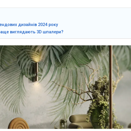
ендових дизайнів 2024 року
раще виглядають 3D шпалери?