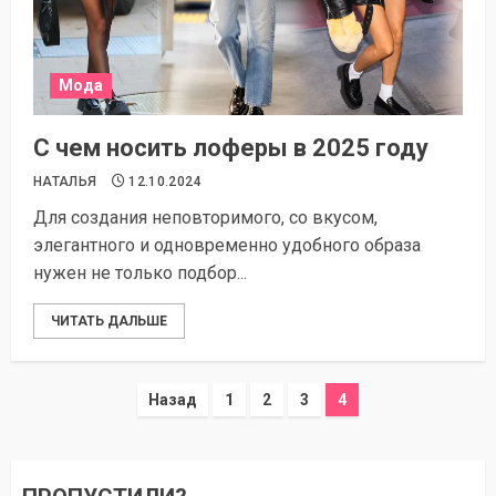
Мода
С чем носить лоферы в 2025 году
НАТАЛЬЯ
12.10.2024
Для создания неповторимого, со вкусом,
элегантного и одновременно удобного образа
нужен не только подбор...
ЧИТАТЬ ДАЛЬШЕ
Пагинация
Назад
1
2
3
4
записей