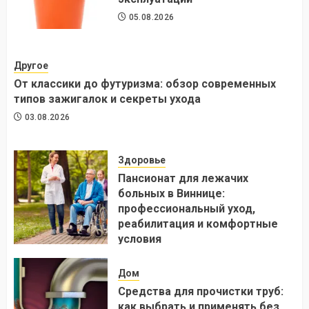
05.08.2026
Другое
От классики до футуризма: обзор современных
типов зажигалок и секреты ухода
03.08.2026
Здоровье
Пансионат для лежачих
больных в Виннице:
профессиональный уход,
реабилитация и комфортные
условия
24.07.2026
Дом
Средства для прочистки труб:
как выбрать и применять без