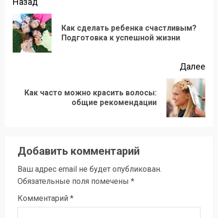
Продолжить
Назад
чтение
Как сделать ребенка счастливым?
Пр
Подготовка к успешной жизни
зап
Далее
Как часто можно красить волосы:
Следующая
общие рекомендации
запись:
Добавить комментарий
Ваш адрес email не будет опубликован.
Обязательные поля помечены
*
Комментарий
*