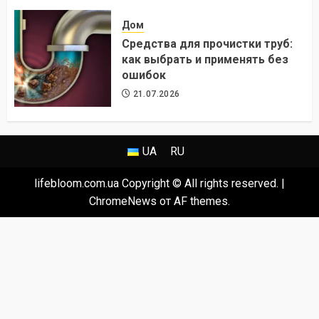
24.07.2026
Дом
Средства для прочистки труб:
как выбрать и применять без
ошибок
21.07.2026
UA
RU
lifebloom.com.ua Copyright © All rights reserved.
|
ChromeNews
от AF themes.