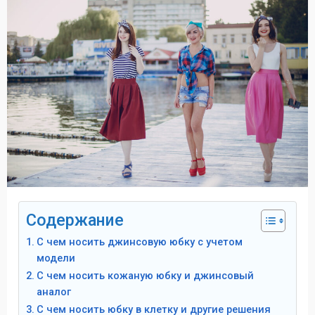
Содержание
С чем носить джинсовую юбку с учетом
модели
С чем носить кожаную юбку и джинсовый
аналог
С чем носить юбку в клетку и другие решения