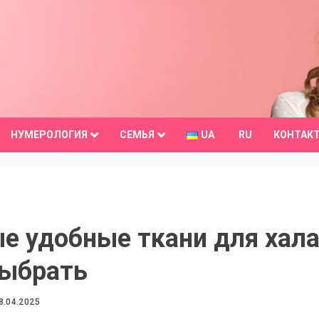
НУМЕРОЛОГИЯ
СЕМЬЯ
UA
RU
КОНТАК
е удобные ткани для хал
выбрать
8.04.2025