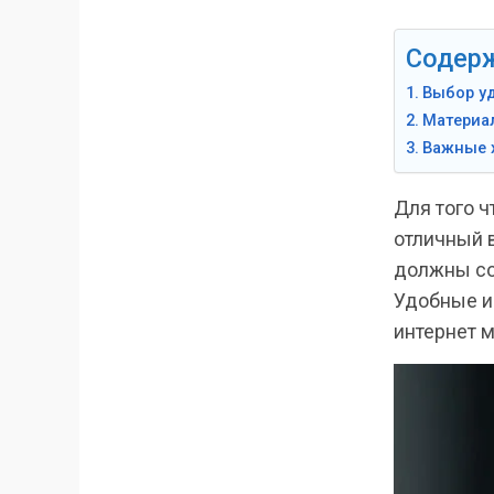
Содер
Выбор у
Материа
Важные 
Для того 
отличный 
должны соч
Удобные и
интернет м