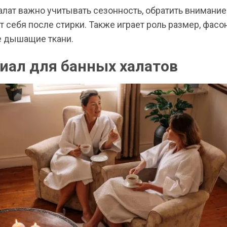
лат важно учитывать сезонность, обратить внимание н
т себя после стирки. Также играет роль размер, фасон
е дышащие ткани.
иал для банных халатов