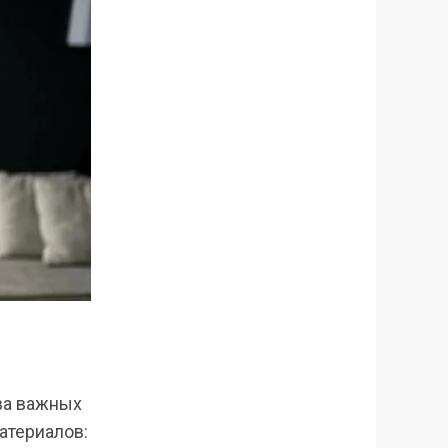
ва важных
атериалов: