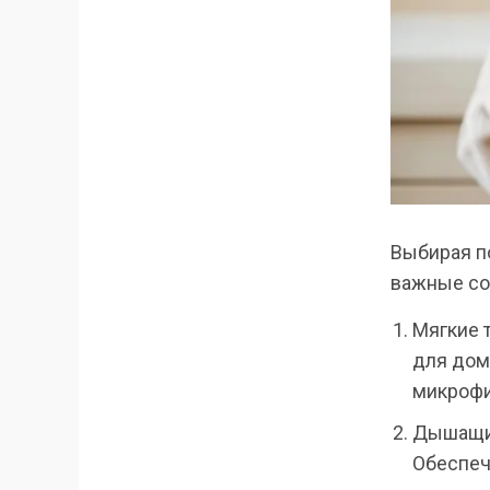
Выбирая п
важные со
Мягкие 
для дом
микрофи
Дышащие
Обеспеч