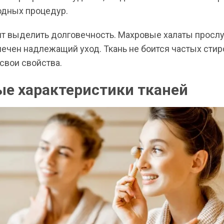
одных процедур.
ит выделить долговечность. Махровые халаты прослу
ечен надлежащий уход. Ткань не боится частых стиро
свои свойства.
е характеристики тканей