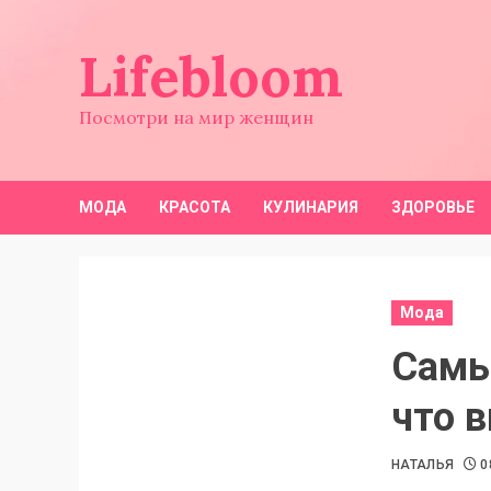
Перейти
к
Lifebloom
содержимому
Посмотри на мир женщин
МОДА
КРАСОТА
КУЛИНАРИЯ
ЗДОРОВЬЕ
Мода
Самы
что 
НАТАЛЬЯ
0