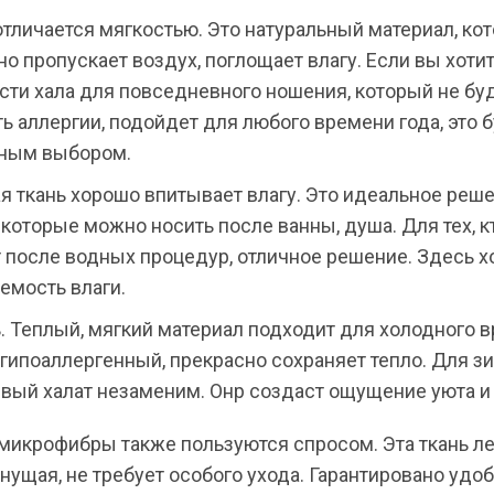
отличается мягкостью. Это натуральный материал, ко
о пропускает воздух, поглощает влагу. Если вы хоти
сти хала для повседневного ношения, который не бу
ь аллергии, подойдет для любого времени года, это 
ным выбором.
я ткань хорошо впитывает влагу. Это идеальное реш
 которые можно носить после ванны, душа. Для тех, к
 после водных процедур, отличное решение. Здесь 
емость влаги.
. Теплый, мягкий материал подходит для холодного 
н гипоаллергенный, прекрасно сохраняет тепло. Для 
вый халат незаменим. Онр создаст ощущение уюта и 
микрофибры также пользуются спросом. Эта ткань ле
ущая, не требует особого ухода. Гарантировано удоб