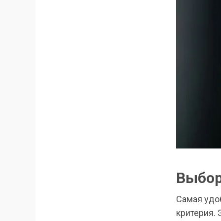
Выбор
Самая удо
критерия. 