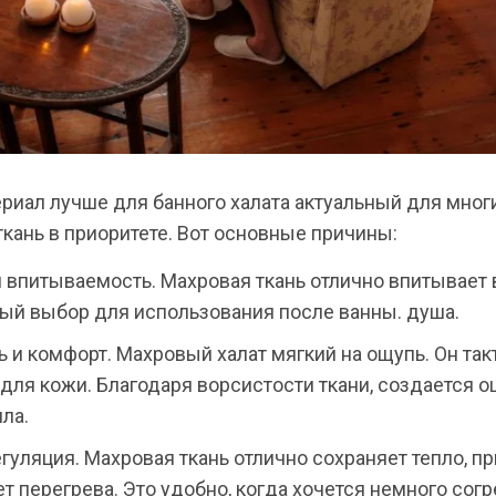
риал лучше для банного халата актуальный для мног
кань в приоритете. Вот основные причины:
 впитываемость. Махровая ткань отлично впитывает в
ый выбор для использования после ванны. душа.
ь и комфорт. Махровый халат мягкий на ощупь. Он так
 для кожи. Благодаря ворсистости ткани, создается
пла.
гуляция. Махровая ткань отлично сохраняет тепло, пр
т перегрева. Это удобно, когда хочется немного согр