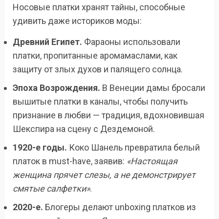
Носовые платки хранят тайны, способные
удивить даже историков моды:
Древний Египет.
Фараоны использовали
платки, пропитанные аромамаслами, как
защиту от злых духов и палящего солнца.
Эпоха Возрождения.
В Венеции дамы бросали
вышитые платки в каналы, чтобы получить
признание в любви — традиция, вдохновившая
Шекспира на сцену с Дездемоной.
1920-е годы.
Коко Шанель превратила белый
платок в must-have, заявив:
«Настоящая
женщина прячет слезы, а не демонстрирует
смятые салфетки»
.
2020-е.
Блогеры делают unboxing платков из