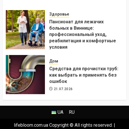
Здоровье
Пансионат для лежачих
больных в Виннице:
профессиональный уход,
реабилитация и комфортные
условия
24.07.2026
Дом
Средства для прочистки труб:
как выбрать и применять без
ошибок
21.07.2026
UA
RU
lifebloom.com.ua Copyright © All rights reserved.
|