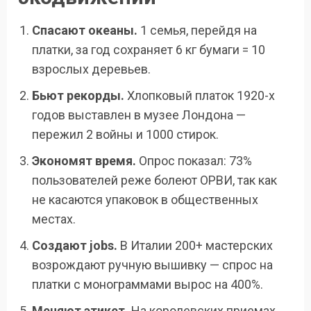
Спасают океаны.
1 семья, перейдя на
платки, за год сохраняет 6 кг бумаги = 10
взрослых деревьев.
Бьют рекорды.
Хлопковый платок 1920-х
годов выставлен в музее Лондона —
пережил 2 войны и 1000 стирок.
Экономят время.
Опрос показал: 73%
пользователей реже болеют ОРВИ, так как
не касаются упаковок в общественных
местах.
Создают jobs.
В Италии 200+ мастерских
возрождают ручную вышивку — спрос на
платки с монограммами вырос на 400%.
Меняют этикет.
На королевских приемах