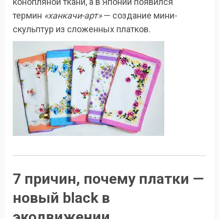
конопляной ткани, а в Японии появился
термин
«ханкачи-арт»
— создание мини-
скульптур из сложенных платков.
7 причин, почему платки —
новый black в
экодвижении