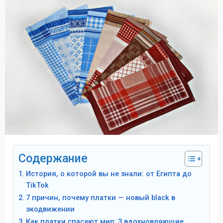
Содержание
История, о которой вы не знали: от Египта до
TikTok
7 причин, почему платки — новый black в
экодвижении
Как платки спасают мир: 3 вдохновляющие