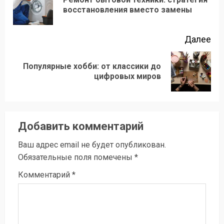
Пр
восстановления вместо замены
зап
Далее
Популярные хобби: от классики до
Следующая
цифровых миров
запись:
Добавить комментарий
Ваш адрес email не будет опубликован.
Обязательные поля помечены
*
Комментарий
*