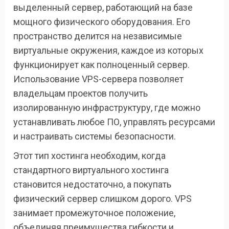
выделенный сервер, работающий на базе
мощного физического оборудования. Его
пространство делится на независимые
виртуальные окружения, каждое из которых
функционирует как полноценный сервер.
Использование VPS-сервера позволяет
владельцам проектов получить
изолированную инфраструктуру, где можно
устанавливать любое ПО, управлять ресурсами
и настраивать системы безопасности.
Этот тип хостинга необходим, когда
стандартного виртуального хостинга
становится недостаточно, а покупать
физический сервер слишком дорого. VPS
занимает промежуточное положение,
объединяя преимущества гибкости и