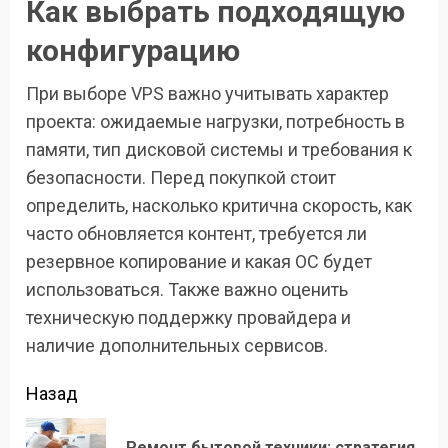
Как выбрать подходящую
конфигурацию
При выборе VPS важно учитывать характер
проекта: ожидаемые нагрузки, потребность в
памяти, тип дисковой системы и требования к
безопасности. Перед покупкой стоит
определить, насколько критична скорость, как
часто обновляется контент, требуется ли
резервное копирование и какая ОС будет
использоваться. Также важно оценить
техническую поддержку провайдера и
наличие дополнительных сервисов.
Продолжить
Назад
чтение
Ремонт бытовой техники: стратегия