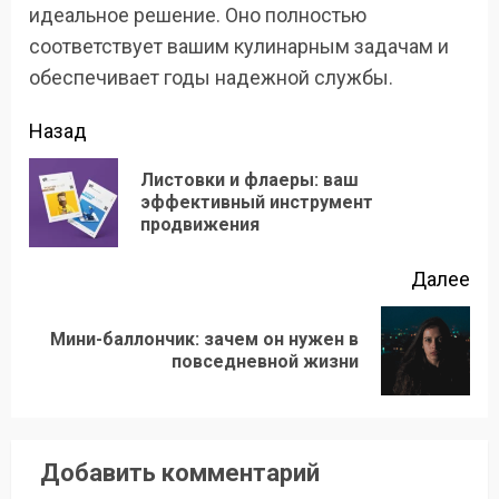
идеальное решение. Оно полностью
соответствует вашим кулинарным задачам и
обеспечивает годы надежной службы.
Продолжить
Назад
чтение
Листовки и флаеры: ваш
Пр
эффективный инструмент
продвижения
зап
Далее
Мини-баллончик: зачем он нужен в
Следующая
повседневной жизни
запись:
Добавить комментарий