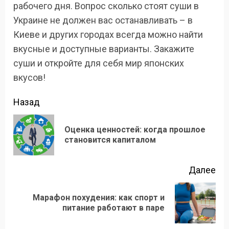
рабочего дня. Вопрос сколько стоят суши в
Украине не должен вас останавливать – в
Киеве и других городах всегда можно найти
вкусные и доступные варианты. Закажите
суши и откройте для себя мир японских
вкусов!
Продолжить
Назад
чтение
Оценка ценностей: когда прошлое
Пр
становится капиталом
зап
Далее
Марафон похудения: как спорт и
Следующая
питание работают в паре
запись: