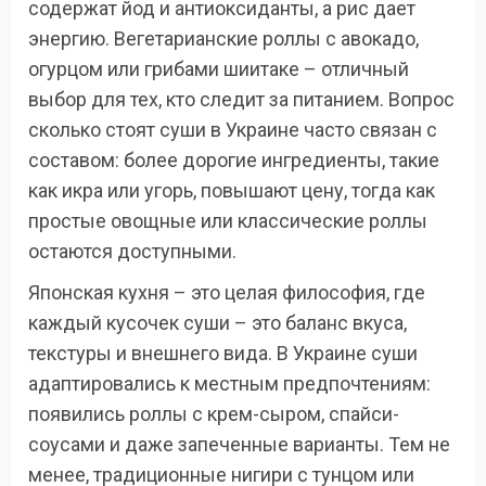
содержат йод и антиоксиданты, а рис дает
энергию. Вегетарианские роллы с авокадо,
огурцом или грибами шиитаке – отличный
выбор для тех, кто следит за питанием. Вопрос
сколько стоят суши в Украине часто связан с
составом: более дорогие ингредиенты, такие
как икра или угорь, повышают цену, тогда как
простые овощные или классические роллы
остаются доступными.
Японская кухня – это целая философия, где
каждый кусочек суши – это баланс вкуса,
текстуры и внешнего вида. В Украине суши
адаптировались к местным предпочтениям:
появились роллы с крем-сыром, спайси-
соусами и даже запеченные варианты. Тем не
менее, традиционные нигири с тунцом или