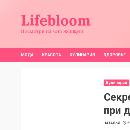
Перейти
к
Lifebloom
содержимому
Посмотри на мир женщин
МОДА
КРАСОТА
КУЛИНАРИЯ
ЗДОРОВЬЕ
Кулинария
Секр
при 
НАТАЛЬЯ
2