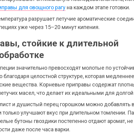
иправы для овощного рагу
на каждом этапе готовки.
емпература разрушает летучие ароматические соеди
пециях уже через 15–20 минут кипения.
авы, стойкие к длительной
обработке
пеции значительно превосходят молотые по устойчи
 благодаря целостной структуре, которая медленнее
ские вещества. Корневые приправы содержат плотн
етучих масел, что делает их идеальными для долгой
лист и душистый перец горошком можно добавлять 
и только улучшают вкус при длительном томлении. П
елые бутоны гвоздики постепенно отдают аромат, не
сти даже после часа варки.