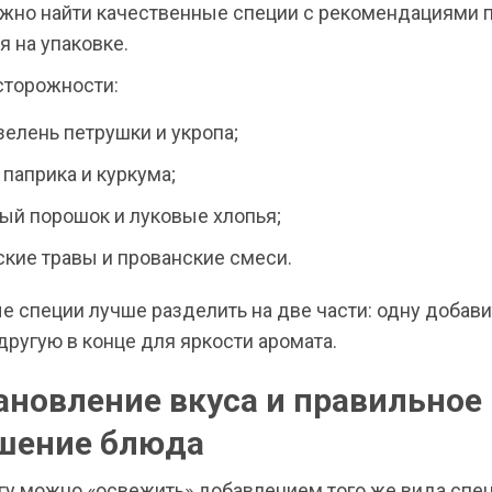
жно найти качественные специи с рекомендациями 
 на упаковке.
сторожности:
зелень петрушки и укропа;
 паприка и куркума;
ый порошок и луковые хлопья;
ские травы и прованские смеси.
 специи лучше разделить на две части: одну добави
другую в конце для яркости аромата.
ановление вкуса и правильное
шение блюда
гу можно «освежить» добавлением того же вида спец