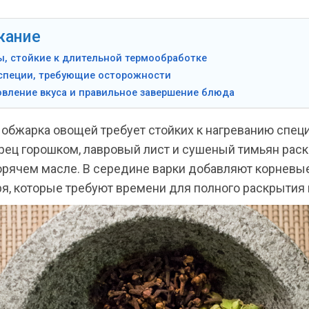
жание
, стойкие к длительной термообработке
 специи, требующие осторожности
вление вкуса и правильное завершение блюда
 обжарка овощей требует стойких к нагреванию спец
рец горошком, лавровый лист и сушеный тимьян рас
горячем масле. В середине варки добавляют корневы
я, которые требуют времени для полного раскрытия 