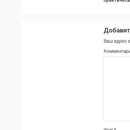
практичес
Добавит
Ваш адрес e
Комментар
Имя
*