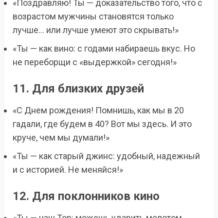
«Поздравляю! Ты — доказательство того, что с
возрастом мужчины становятся только
лучше… или лучше умеют это скрывать!»
«Ты — как вино: с годами набираешь вкус. Но
не переборщи с «выдержкой» сегодня!»
11. Для близких друзей
«С Днем рождения! Помнишь, как мы в 20
гадали, где будем в 40? Вот мы здесь. И это
круче, чем мы думали!»
«Ты — как старый джинс: удобный, надежный
и с историей. Не меняйся!»
12. Для поклонников кино
«Ты — наш Тор: можешь ударить молотом