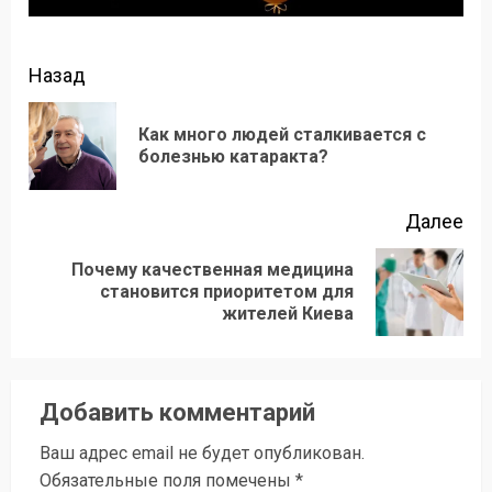
Продолжить
Назад
чтение
Как много людей сталкивается с
Пр
болезнью катаракта?
зап
Далее
Почему качественная медицина
Следующая
становится приоритетом для
жителей Киева
запись:
Добавить комментарий
Ваш адрес email не будет опубликован.
Обязательные поля помечены
*