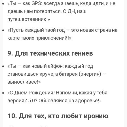
«Ты — как GPS: всегда знаешь, куда идти, и не
даешь нам потеряться. С ДН, наш
путешественник!»
«Пусть каждый твой год — это новая страна на
карте твоих приключений!»
9. Для технических гениев
«Ты — как новый айфон: каждый год
становишься круче, а батарея (энергия) —
выносливее!»
«С Днем Рождения! Напомни, какая у тебя
версия? 5.0? Обновляйся на здоровье!»
10. Для тех, кто любит иронию