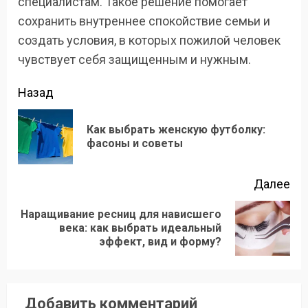
специалистам. Такое решение помогает
сохранить внутреннее спокойствие семьи и
создать условия, в которых пожилой человек
чувствует себя защищенным и нужным.
Продолжить
Назад
чтение
Как выбрать женскую футболку:
Пр
фасоны и советы
зап
Далее
Наращивание ресниц для нависшего
Следующая
века: как выбрать идеальный
эффект, вид и форму?
запись:
Добавить комментарий