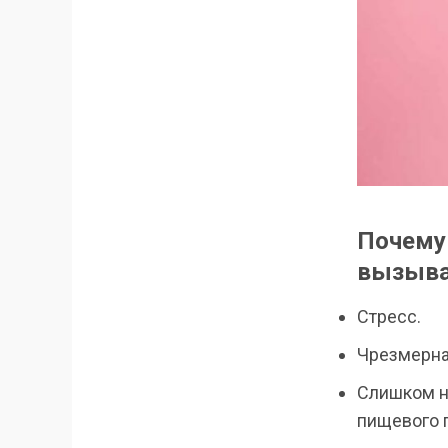
Почему
вызыва
Стресс.
Чрезмерна
Слишком н
пищевого п