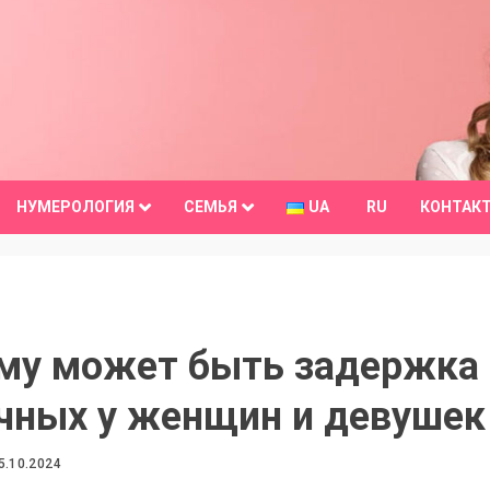
НУМЕРОЛОГИЯ
СЕМЬЯ
UA
RU
КОНТАК
му может быть задержка
чных у женщин и девушек
5.10.2024