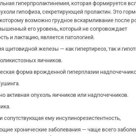
льная гиперпролактинемия, которая формируется вс
ухоли гипофиза, секретирующей пролактин. Это горм
 которому возможно грудное вскармливание после р
вышенный его уровень, который не сопровождает
ть и лактацию, является патологией.
 щитовидной железы — как гипертиреоз, так и гипот
оликистозных яичников.
еская форма врожденной гиперплазии надпочечнико
ушинга.
но активная опухоль яичников или надпочечников.
ика.
и сопутствующая ему инсулинорезистентность,
ющие хронические заболевания — чаще всего заболе