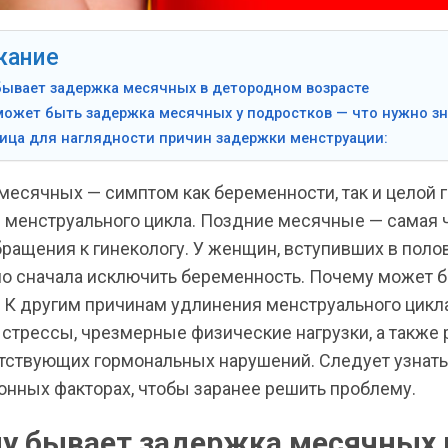
жание
бывает задержка месячных в детородном возрасте
ожет быть задержка месячных у подростков — что нужно зн
ица для наглядности причин задержки менструации:
месячных — симптом как беременности, так и целой 
 менструального цикла. Поздние месячные — самая 
ращения к гинекологу. У женщин, вступивших в поло
о сначала исключить беременность. Почему может 
 К другим причинам удлинения менструального цикл
 стрессы, чрезмерные физические нагрузки, а также
тствующих гормональных нарушений. Следует узнать
онных факторах, чтобы заранее решить проблему.
у бывает задержка месячных 