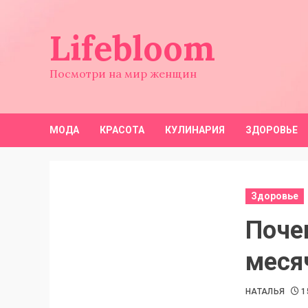
Перейти
к
Lifebloom
содержимому
Посмотри на мир женщин
МОДА
КРАСОТА
КУЛИНАРИЯ
ЗДОРОВЬЕ
Здоровье
Поче
меся
НАТАЛЬЯ
1