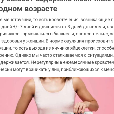
одном возрасте
е менструации, то есть кровотечения, возникающие 
дней +/- 7 дней и длящиеся от 3 дней до недели, яв
ризнаков гормонального баланса и, следовательно, 
 здоровья у женщин. В норме овуляция происходит з
ации, то есть выхода из яичника яйцеклетки, способн
рению. Однако мы часто сталкиваемся с ситуациями,
адерживается. Нерегулярные ежемесячные кровоте
чески могут возникать у лиц, приближающихся к мено