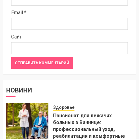
Email
*
Сайт
НОВИНИ
Здоровье
Пансионат для лежачих
больных в Виннице:
профессиональный уход,
реабилитация и комфортные