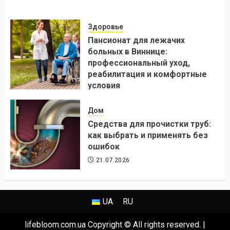
Здоровье
Пансионат для лежачих
больных в Виннице:
профессиональный уход,
реабилитация и комфортные
условия
24.07.2026
Дом
Средства для прочистки труб:
как выбрать и применять без
ошибок
21.07.2026
UA
RU
lifebloom.com.ua Copyright © All rights reserved.
|