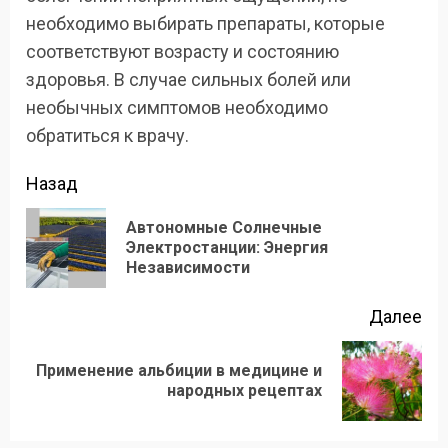
необходимо выбирать препараты, которые
соответствуют возрасту и состоянию
здоровья. В случае сильных болей или
необычных симптомов необходимо
обратиться к врачу.
Продолжить
Назад
чтение
Автономные Солнечные
Пр
Электростанции: Энергия
Независимости
зап
Далее
Применение альбиции в медицине и
Следующая
народных рецептах
запись: