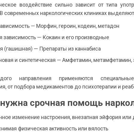
ческое воздействие сильно зависит от типа упот
 В современных наркологических клиниках выделяют
ависимость — Морфин, героин, кодеин, метадон
я зависимость — Кокаин и его производные
я (гашишная) — Препараты из каннабиса
овая и синтетическая — Амфетамин, метамфетамин, э
дого направления применяются специальны
ия, от подбора медикаментов до психотерапии и реаб
 нужна срочная помощь нарко
ное изменение настроения, внезапная эйфория или
нимая физическая активность или вялость