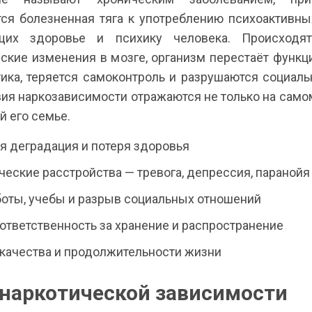
ся болезненная тяга к употреблению психоактивны
щих здоровье и психику человека. Происходят
ские изменения в мозге, организм перестаёт функц
тика, теряется самоконтроль и разрушаются социаль
ия наркозависимости отражаются не только на самом
ей его семье.
я деградация и потеря здоровья
еские расстройства — тревога, депрессия, паранойя
боты, учебы и разрыв социальных отношений
ответственность за хранение и распространение
качества и продолжительности жизни
наркотической зависимости