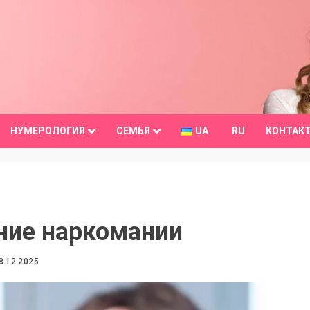
НУМЕРОЛОГИЯ
СЕМЬЯ
UA
RU
КОНТАК
ние наркомании
8.12.2025