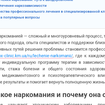
лечения наркозависимости
ества профессионального лечения в специализированной к
на популярные вопросы
наркоманией — сложный и многоуровневый процесс,
ого подхода, опыта специалистов и поддержки близ
ивных путей решения проблемы становится профес
ox-clinic.km.ua/ru/lechenie-narkomanii/
, где к каждом
 индивидуальную программу терапии в зависимос
сти, стажа болезни и общего состояния здоровь
 медикаментозного и психотерапевтического вл
е результаты и помогает вернуть полноценную жизнь
акое наркомания и почему она 
ие называют хроническим заболеванием, пр