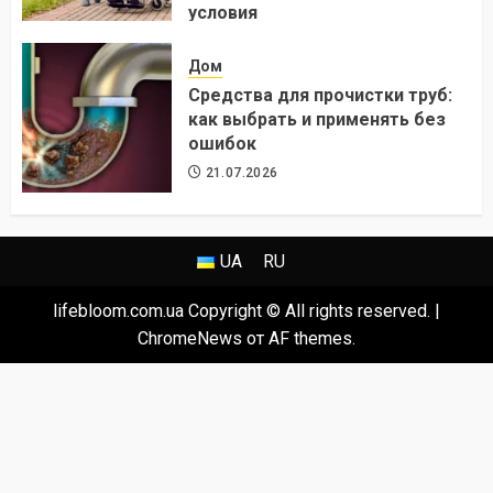
условия
24.07.2026
Дом
Средства для прочистки труб:
как выбрать и применять без
ошибок
21.07.2026
UA
RU
lifebloom.com.ua Copyright © All rights reserved.
|
ChromeNews
от AF themes.