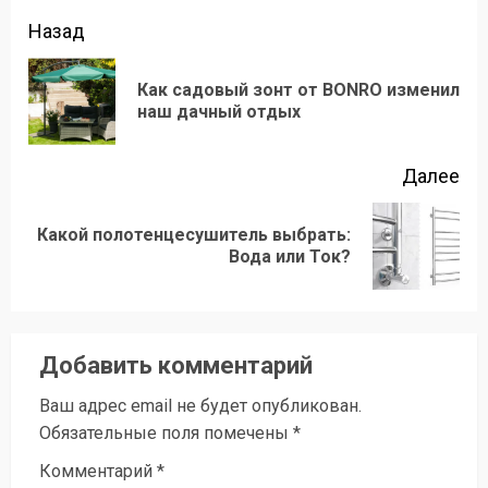
Продолжить
Назад
чтение
Как садовый зонт от BONRO изменил
Пр
наш дачный отдых
зап
Далее
Какой полотенцесушитель выбрать:
Следующая
Вода или Ток?
запись:
Добавить комментарий
Ваш адрес email не будет опубликован.
Обязательные поля помечены
*
Комментарий
*