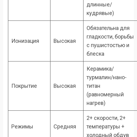
длинные/
кудрявые)
Обязательна для
гладкости, борьбы
Ионизация
Высокая
с пушистостью и
блеска
Керамика/
турмалин/нано-
Покрытие
Высокая
титан
(равномерный
нагрев)
2+ скорости, 2+
Режимы
Средняя
температуры +
холодный обдув