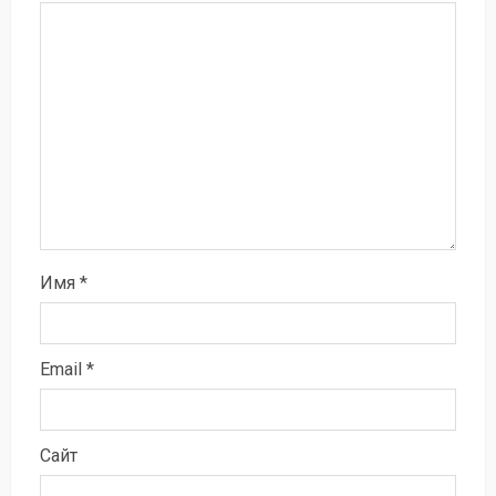
Имя
*
Email
*
Сайт