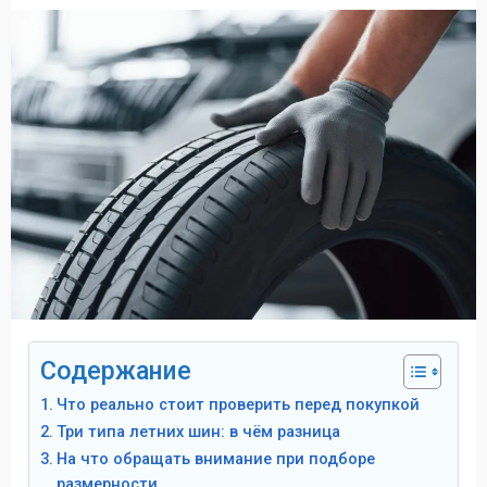
Содержание
Что реально стоит проверить перед покупкой
Три типа летних шин: в чём разница
На что обращать внимание при подборе
размерности