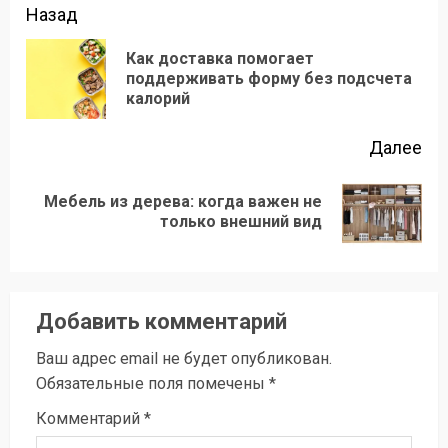
Продолжить
Назад
чтение
Как доставка помогает
Пр
поддерживать форму без подсчета
калорий
зап
Далее
Мебель из дерева: когда важен не
Следующая
только внешний вид
запись:
Добавить комментарий
Ваш адрес email не будет опубликован.
Обязательные поля помечены
*
Комментарий
*