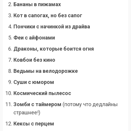
Бананы в пижамах
Кот в сапогах, но без сапог
Пончики с начинкой из драйва
Феи с айфонами
Драконы, которые боится огня
Ковбои без кино
Ведьмы на велодорожке
Суши с юмором
Космический пылесос
Зомби с таймером
(потому что дедлайны
страшнее!)
Кексы с перцем