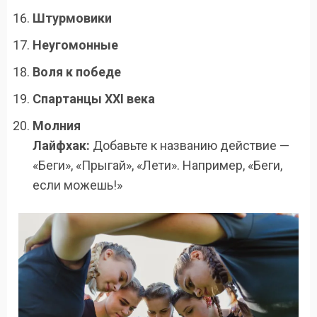
Штурмовики
Неугомонные
Воля к победе
Спартанцы XXI века
Молния
Лайфхак:
Добавьте к названию действие —
«Беги», «Прыгай», «Лети». Например, «Беги,
если можешь!»