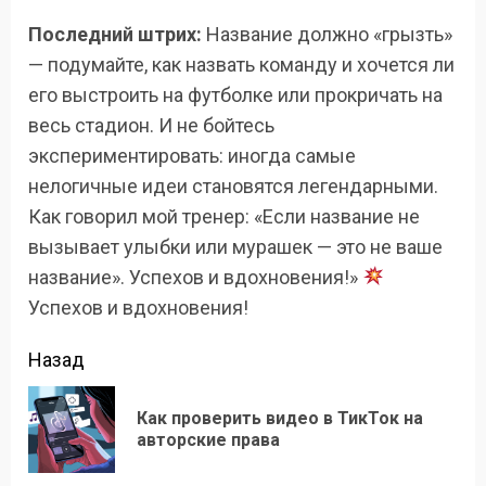
Последний штрих:
Название должно «грызть»
— подумайте, как назвать команду и хочется ли
его выстроить на футболке или прокричать на
весь стадион. И не бойтесь
экспериментировать: иногда самые
нелогичные идеи становятся легендарными.
Как говорил мой тренер: «Если название не
вызывает улыбки или мурашек — это не ваше
название». Успехов и вдохновения!»
Успехов и вдохновения!
Продолжить
Назад
чтение
Как проверить видео в ТикТок на
Пр
авторские права
зап