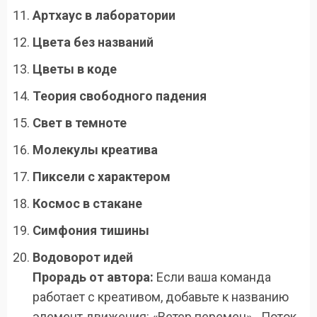
Артхаус в лаборатории
Цвета без названий
Цветы в коде
Теория свободного падения
Свет в темноте
Молекулы креатива
Пиксели с характером
Космос в стакане
Симфония тишины
Водоворот идей
Прорадь от автора:
Если ваша команда
работает с креативом, добавьте к названию
элемент движения: «Ветер перемен», „Поток