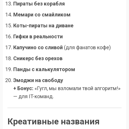
Пираты без корабля
Мемари со смайликом
Коты-пираты на диване
Гифки в реальности
Капучино со сливой
(для фанатов кофе)
Сникерс без орехов
Панды с калькулятором
Эмоджи на свободу
+ Бонус:
«Гугл, мы взломали твой алгоритм!»
— для IT-команд.
Креативные названия