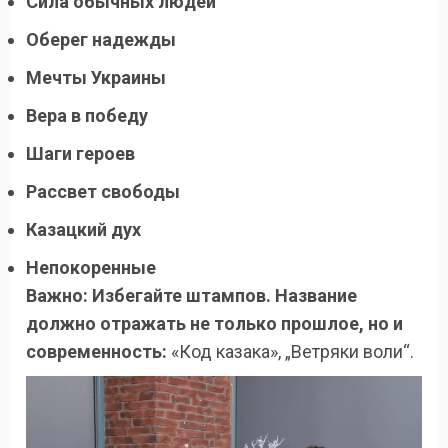
Сила обычных людей
Оберег надежды
Мечты Украины
Вера в победу
Шаги героев
Рассвет свободы
Казацкий дух
Непокоренные
Важно: Избегайте штампов. Название
должно отражать не только прошлое, но и
современность:
«Код казака», „Ветряки воли“.