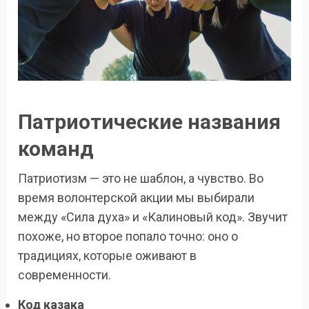
Патриотические названия
команд
Патриотизм — это не шаблон, а чувство. Во
время волонтерской акции мы выбирали
между «Сила духа» и «Калиновый код». Звучит
похоже, но второе попало точно: оно о
традициях, которые оживают в
современности.
Код казака