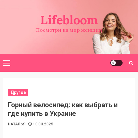
Перейти
к
Lifebloom
содержимому
Посмотри на мир женщин
Основное
меню
Другое
Горный велосипед: как выбрать и
где купить в Украине
НАТАЛЬЯ
10.03.2025