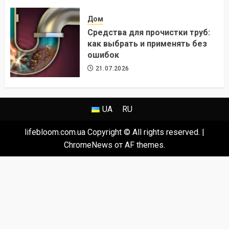
24.07.2026
Дом
Средства для прочистки труб:
как выбрать и применять без
ошибок
21.07.2026
UA
RU
lifebloom.com.ua Copyright © All rights reserved.
|
ChromeNews
от AF themes.