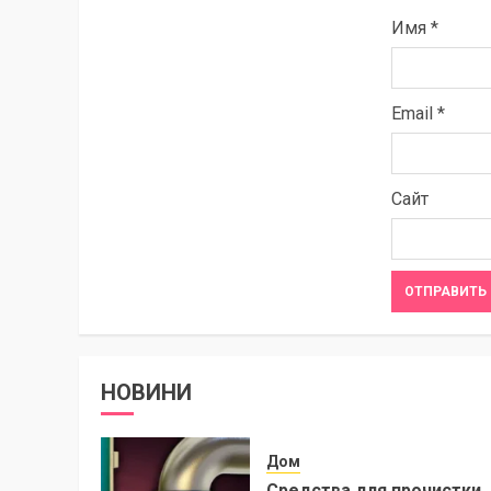
Имя
*
Email
*
Сайт
НОВИНИ
Дом
Средства для прочистки