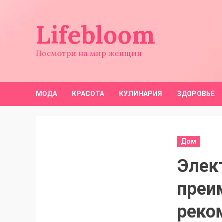
Перейти
к
Lifebloom
содержимому
Посмотри на мир женщин
МОДА
КРАСОТА
КУЛИНАРИЯ
ЗДОРОВЬЕ
Дом
Элек
преи
реко