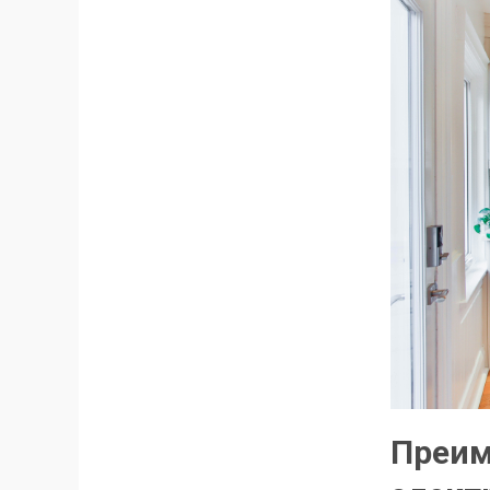
Преим