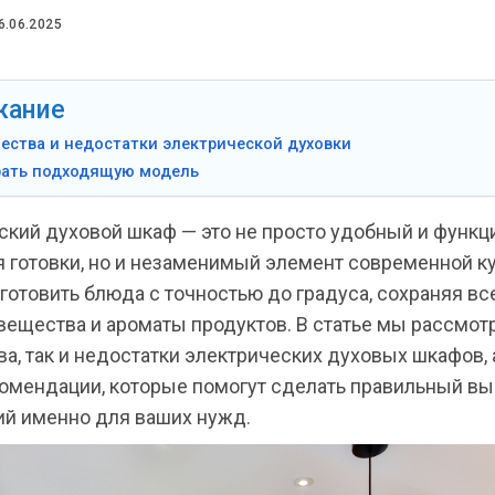
6.06.2025
жание
ества и недостатки электрической духовки
рать подходящую модель
ский духовой шкаф — это не просто удобный и функ
 готовки, но и незаменимый элемент современной ку
готовить блюда с точностью до градуса, сохраняя вс
вещества и ароматы продуктов. В статье мы рассмот
а, так и недостатки электрических духовых шкафов, 
омендации, которые помогут сделать правильный вы
й именно для ваших нужд.