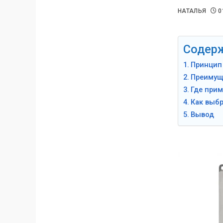
НАТАЛЬЯ
0
Содер
Принцип
Преимущ
Где при
Как выбр
Вывод