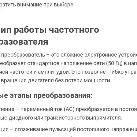
братить внимание при выборе.
ип работы частотного
разователя
 преобразователь – это сложное электронное устрой
еобразует стандартное напряжение сети (50 Гц) в на
ой частотой и амплитудой. Это позволяет гибко упр
 вращения двигателя без потери мощности.
ые этапы преобразования:
ение – переменный ток (AC) преобразуется в постоя
ью диодного или транзисторного выпрямителя.
ция – сглаживание пульсаций постоянного напряжен