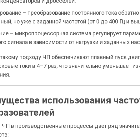
конденсаторов и дросселей.
рование – преобразование постоянного тока обратно
ый, но уже с заданной частотой (от 0 до 400 Гц и вы
ние – микропроцессорная система регулирует пара
го сигнала в зависимости от нагрузки и заданных нас
 такому подходу ЧП обеспечивают плавный пуск двиг
ковые токи в 4–7 раз, что значительно уменьшает из
ния.
ущества использования част
разователей
 ЧП в производственные процессы дает ряд значит
тв: