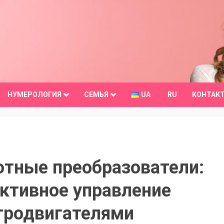
НУМЕРОЛОГИЯ
СЕМЬЯ
UA
RU
КОНТАК
отные преобразователи:
ктивное управление
тродвигателями