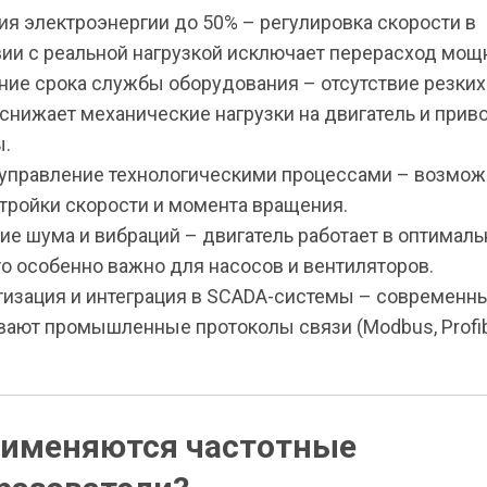
я электроэнергии до 50% – регулировка скорости в
вии с реальной нагрузкой исключает перерасход мощ
ие срока службы оборудования – отсутствие резких 
 снижает механические нагрузки на двигатель и при
.
управление технологическими процессами – возмож
стройки скорости и момента вращения.
е шума и вибраций – двигатель работает в оптимал
о особенно важно для насосов и вентиляторов.
изация и интеграция в SCADA-системы – современн
ают промышленные протоколы связи (Modbus, Profib
рименяются частотные