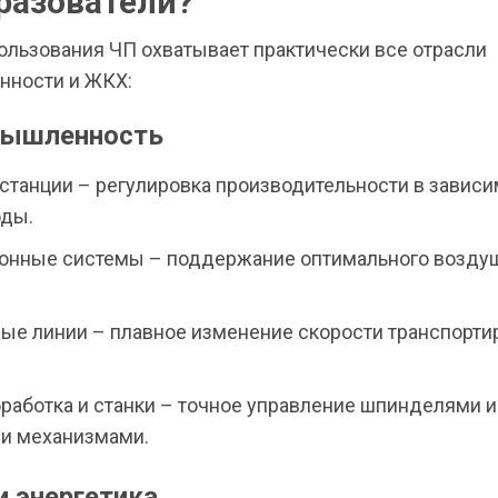
разователи?
ользования ЧП охватывает практически все отрасли
ности и ЖКХ:
мышленность
станции – регулировка производительности в зависи
оды.
онные системы – поддержание оптимального возду
ые линии – плавное изменение скорости транспорти
работка и станки – точное управление шпинделями и
и механизмами.
и энергетика