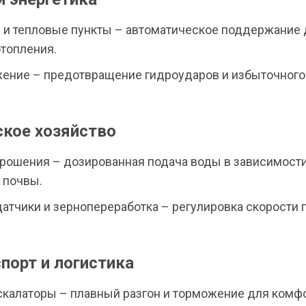
 и тепловые пункты – автоматическое поддержание 
отопления.
ение – предотвращение гидроударов и избыточного
ское хозяйство
рошения – дозированная подача воды в зависимости
 почвы.
атчики и зернопереработка – регулировка скорости 
спорт и логистика
скалаторы – плавный разгон и торможение для комф