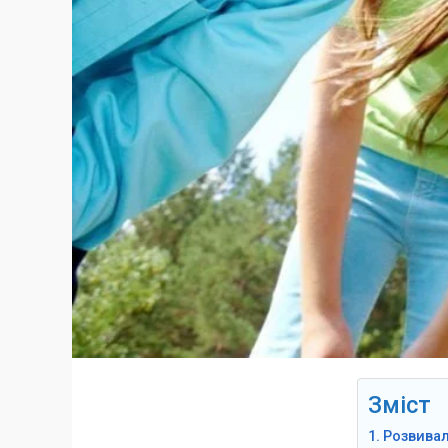
Зміст
Розвивал