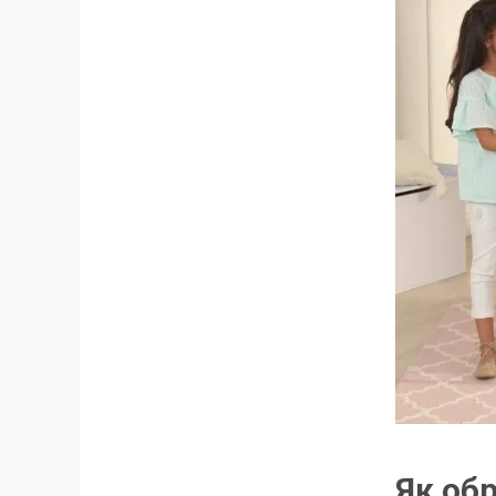
Як об