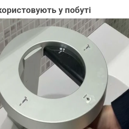
користовують у побуті