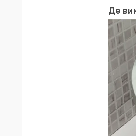
Де ви