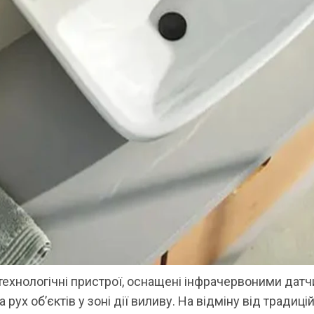
ехнологічні пристрої, оснащені інфрачервоними датчи
 рух об’єктів у зоні дії виливу. На відміну від традиці