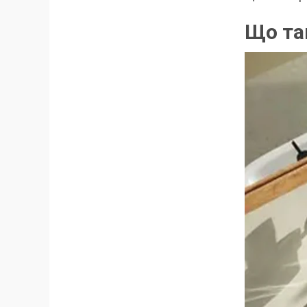
Що та