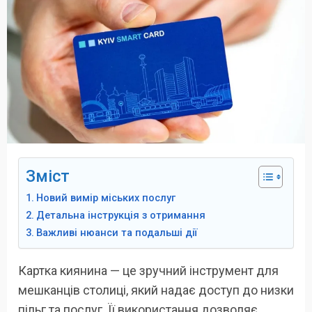
Зміст
Новий вимір міських послуг
Детальна інструкція з отримання
Важливі нюанси та подальші дії
Картка киянина — це зручний інструмент для
мешканців столиці, який надає доступ до низки
пільг та послуг. Її використання дозволяє