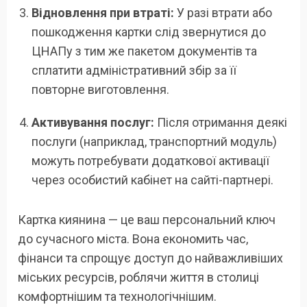
Відновлення при втраті:
У разі втрати або
пошкодження картки слід звернутися до
ЦНАПу з тим же пакетом документів та
сплатити адміністративний збір за її
повторне виготовлення.
Активування послуг:
Після отримання деякі
послуги (наприклад, транспортний модуль)
можуть потребувати додаткової активації
через особистий кабінет на сайті-партнері.
Картка киянина — це ваш персональний ключ
до сучасного міста. Вона економить час,
фінанси та спрощує доступ до найважливіших
міських ресурсів, роблячи життя в столиці
комфортнішим та технологічнішим.