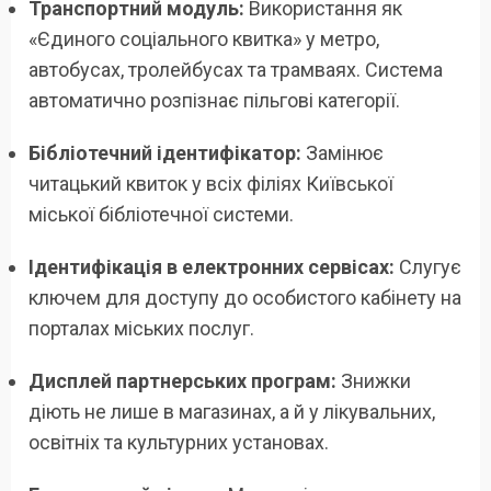
Транспортний модуль:
Використання як
«Єдиного соціального квитка» у метро,
автобусах, тролейбусах та трамваях. Система
автоматично розпізнає пільгові категорії.
Бібліотечний ідентифікатор:
Замінює
читацький квиток у всіх філіях Київської
міської бібліотечної системи.
Ідентифікація в електронних сервісах:
Слугує
ключем для доступу до особистого кабінету на
порталах міських послуг.
Дисплей партнерських програм:
Знижки
діють не лише в магазинах, а й у лікувальних,
освітніх та культурних установах.