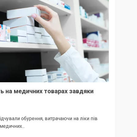
ть на медичних товарах завдяки
дчували обурення, витрачаючи на ліки пів
медичних...