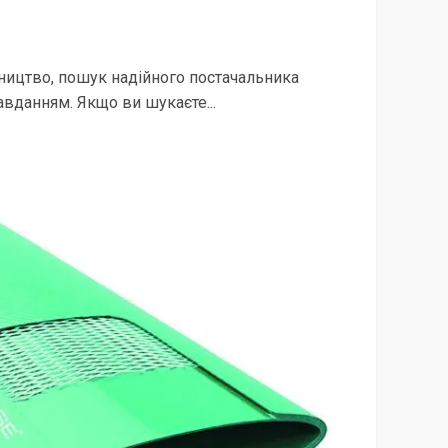
ництво, пошук надійного постачальника
авданням. Якщо ви шукаєте...