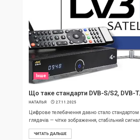
Інше
Що таке стандарти DVB-S/S2, DVB-T
НАТАЛЬЯ
27.11.2025
Цифрове телебачення давно стало стандартом я
глядачів — чітке зображення, стабільний сигнал,.
ЧИТАТЬ ДАЛЬШЕ