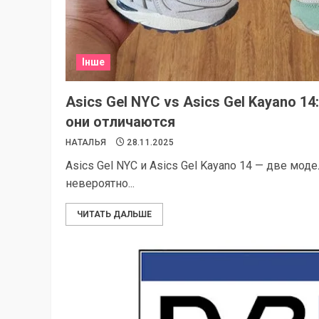
Інше
Asics Gel NYC vs Asics Gel Kayano 14
они отличаются
НАТАЛЬЯ
28.11.2025
Asics Gel NYC и Asics Gel Kayano 14 — две мод
невероятно...
ЧИТАТЬ ДАЛЬШЕ