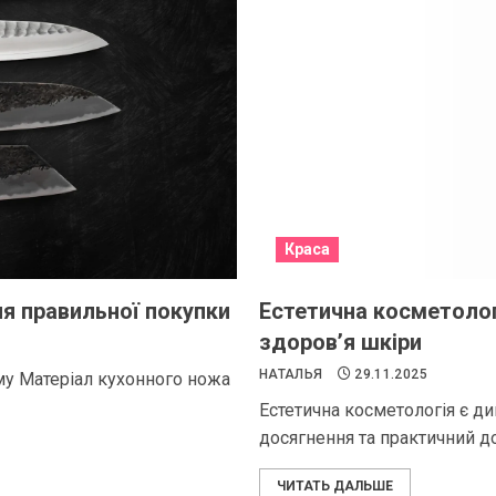
Краса
ля правильної покупки
Естетична косметологі
здоров’я шкіри
НАТАЛЬЯ
29.11.2025
му Матеріал кухонного ножа
Естетична косметологія є д
досягнення та практичний до
ЧИТАТЬ ДАЛЬШЕ