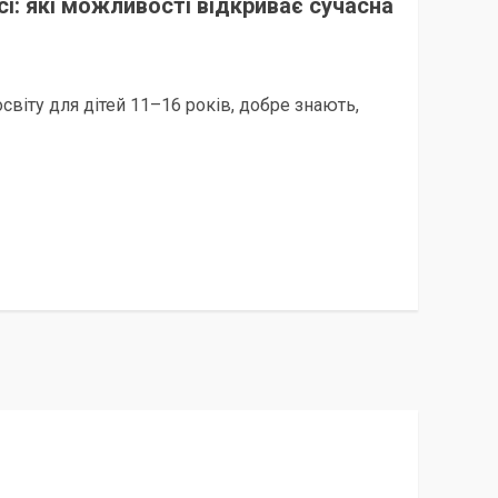
і: які можливості відкриває сучасна
освіту для дітей 11–16 років, добре знають,