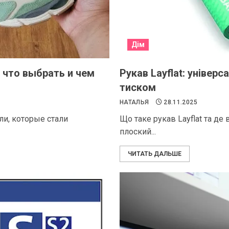
Дім
: что выбрать и чем
Рукав Layflat: універ
тиском
НАТАЛЬЯ
28.11.2025
ели, которые стали
Що таке рукав Layflat та де 
плоский...
ЧИТАТЬ ДАЛЬШЕ