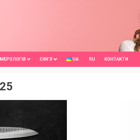
МЕРОЛОГІЯ
СІМ’Я
UA
RU
КОНТАКТИ
025