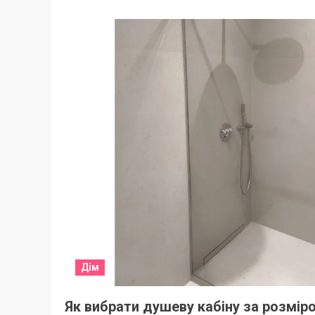
Дім
Як вибрати душеву кабіну за розмір