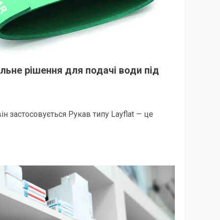
сальне рішення для подачі води під
він застосовується Рукав типу Layflat — це