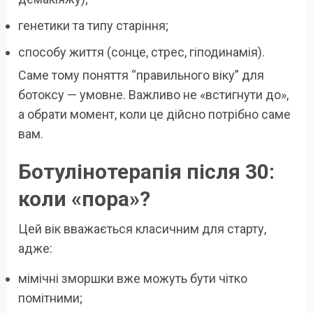
генетики та типу старіння;
способу життя (сонце, стрес, гіподинамія).
Саме тому поняття “правильного віку” для
ботоксу — умовне. Важливо не «встигнути до»,
а обрати момент, коли це дійсно потрібно саме
вам.
Ботулінотерапія після 30:
коли «пора»?
Цей вік вважається класичним для старту,
адже:
мімічні зморшки вже можуть бути чітко
помітними;