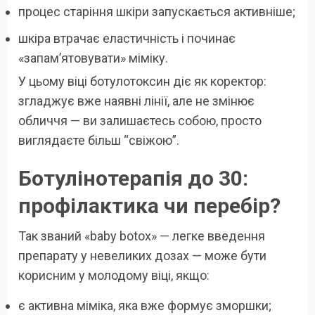
процес старіння шкіри запускається активніше;
шкіра втрачає еластичність і починає
«запам’ятовувати» міміку.
У цьому віці ботулотоксин діє як коректор:
згладжує вже наявні лінії, але не змінює
обличчя — ви залишаєтесь собою, просто
виглядаєте більш “свіжою”.
Ботулінотерапія до 30:
профілактика чи перебір?
Так званий «baby botox» — легке введення
препарату у невеликих дозах — може бути
корисним у молодому віці, якщо:
є активна міміка, яка вже формує зморшки;