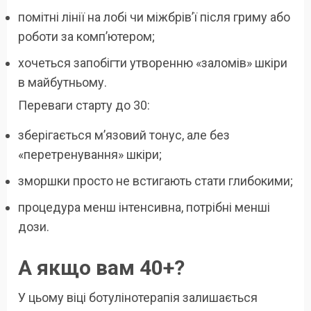
помітні лінії на лобі чи міжбрів’ї після гриму або
роботи за комп’ютером;
хочеться запобігти утворенню «заломів» шкіри
в майбутньому.
Переваги старту до 30:
зберігається м’язовий тонус, але без
«перетренування» шкіри;
зморшки просто не встигають стати глибокими;
процедура менш інтенсивна, потрібні менші
дози.
А якщо вам 40+?
У цьому віці ботулінотерапія залишається