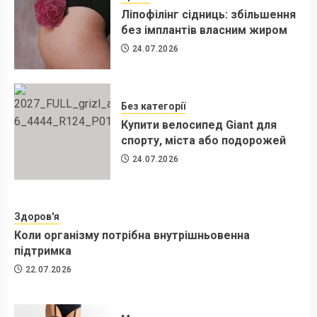
Ліпофілінг сідниць: збільшення
без імплантів власним жиром
24.07.2026
Без категорії
Купити велосипед Giant для
спорту, міста або подорожей
24.07.2026
Здоров'я
Коли організму потрібна внутрішньовенна
підтримка
22.07.2026