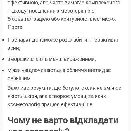
ефективною, але часто вимагає комплексного
підходу: поєднання з мезотерапією,
біоревіталізацією або контурною пластикою.
Проте:
Препарат допоможе розслабити гіперактивні
зони;
зморшки стають менш вираженими;
м’язи «відпочивають», а обличчя виглядає
свіжішим.
Важливо розуміти, що ботулотоксин не змінює
якість шкіри, але створює умови, за яких
косметологія працює ефективніше.
Чому не варто відкладати