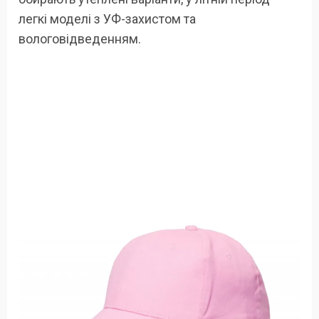
легкі моделі з УФ-захистом та
вологовідведенням.