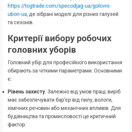
https://togtrade.com/specodjag-ua/golovni-
ubori-ua
, де зібрані моделі для різних галузей
та сезонів.
Критерії вибору робочих
головних уборів
Головний убір для професійного використання
обирають за чіткими параметрами. Основними
є:
Рівень захисту
. Залежно від умов праці, виріб
має забезпечувати бар’єр від пилу, вологи,
хімічних речовин або механічних впливів. Для
будівництва та промисловості це критичний
фактор.