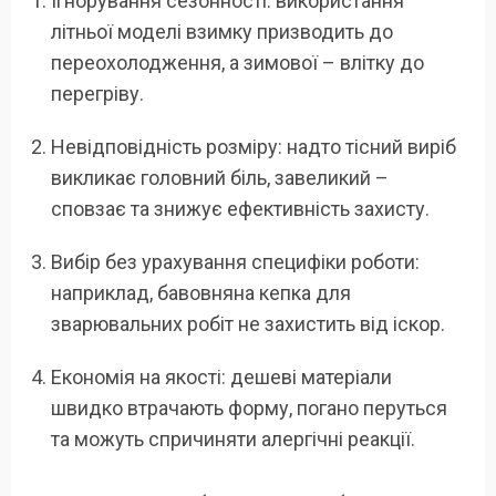
Ігнорування сезонності: використання
літньої моделі взимку призводить до
переохолодження, а зимової – влітку до
перегріву.
Невідповідність розміру: надто тісний виріб
викликає головний біль, завеликий –
сповзає та знижує ефективність захисту.
Вибір без урахування специфіки роботи:
наприклад, бавовняна кепка для
зварювальних робіт не захистить від іскор.
Економія на якості: дешеві матеріали
швидко втрачають форму, погано перуться
та можуть спричиняти алергічні реакції.