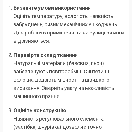
Визначте умови використання
Оцініть температуру, вологість, наявність
забруднень, ризик механічних ушкоджень.
Для роботи в приміщенні та на вулиці вимоги
відрізняються.
Перевірте склад тканини
Натуральні матеріали (бавовна, льон)
забезпечують повітрообмін. Синтетичні
волокна додають міцності та швидкого
висихання. Зверніть увагу на можливість
машинного прання.
Оцініть конструкцію
Наявність регулювального елемента
(застібка, шнурівка) дозволяє точно