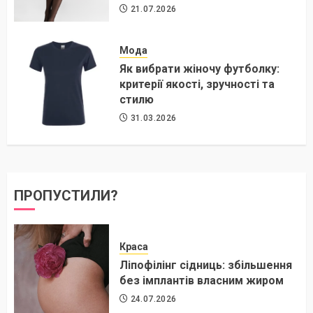
21.07.2026
Мода
Як вибрати жіночу футболку:
критерії якості, зручності та
стилю
31.03.2026
ПРОПУСТИЛИ?
Краса
Ліпофілінг сідниць: збільшення
без імплантів власним жиром
24.07.2026