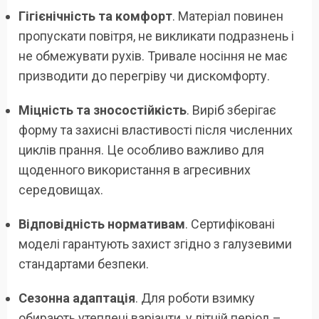
Гігієнічність та комфорт
. Матеріал повинен
пропускати повітря, не викликати подразнень і
не обмежувати рухів. Тривале носіння не має
призводити до перегріву чи дискомфорту.
Міцність та зносостійкість
. Виріб зберігає
форму та захисні властивості після численних
циклів прання. Це особливо важливо для
щоденного використання в агресивних
середовищах.
Відповідність нормативам
. Сертифіковані
моделі гарантують захист згідно з галузевими
стандартами безпеки.
Сезонна адаптація
. Для роботи взимку
обирають утеплені варіанти, у літній період –