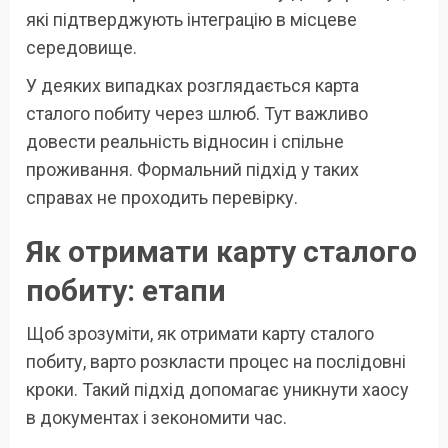
які підтверджують інтеграцію в місцеве
середовище.
У деяких випадках розглядається карта
сталого побиту через шлюб. Тут важливо
довести реальність відносин і спільне
проживання. Формальний підхід у таких
справах не проходить перевірку.
Як отримати карту сталого
побиту: етапи
Щоб зрозуміти, як отримати карту сталого
побиту, варто розкласти процес на послідовні
кроки. Такий підхід допомагає уникнути хаосу
в документах і зекономити час.