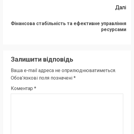
Далі
Фінансова стабільність та ефективне управління
Наступний
ресурсами
запис:
Залишити відповідь
Ваша e-mail адреса не оприлюднюватиметься.
Обов’язкові поля позначені
*
Коментар
*