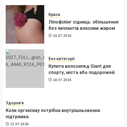
Краса
Ліпофілінг сідниць: збільшення
без імплантів власним жиром
24.07.2026
Без категорії
Купити велосипед Giant для
спорту, міста або подорожей
24.07.2026
Здоров'я
Коли організму потрібна внутрішньовенна
підтримка
22.07.2026