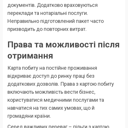
документів. Додатково враховуються
переклади та нотаріальні послуги.
Неправильно підготовлений пакет часто
призводить до повторних витрат.
Права та можливості після
отримання
Карта побиту на постійне проживання
відкриває доступ до ринку праці без
додаткових дозволів. Права з картою побиту
включають можливість вести бізнес,
користуватися медичними послугами та
навчатися на тих самих умовах, що й
громадяни країни.
Серед важливих переваг – пільги з картою