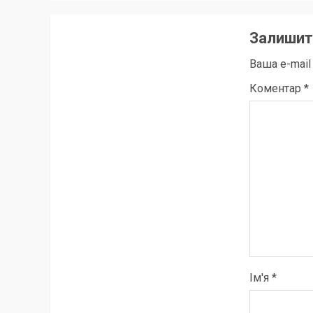
Залишит
Ваша e-mai
Коментар
*
Ім'я
*