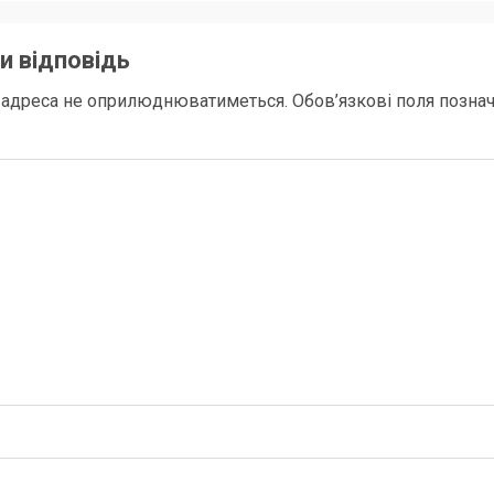
и відповідь
l адреса не оприлюднюватиметься.
Обов’язкові поля позна