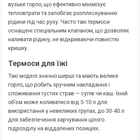
вузьке горло, що ефективно мінімізує
тепловтрати та запобігає розплескуванню
рідини під час руху. Часто такі термоси
оснащені спеціальним клапаном, що дозволяє
наливати рідину, не відкриваючи повністю
кришку.
Термоси для їжі
Такі моделі значно ширші та мають велике
горло, що робить зручним накладання і
споживання густих страв — супів чи каш. Їхній
об’єм може коливатися від 5-10 л для
використання у невеликих групах, до 30-40 л
для забезпечення харчування цілого
підрозділу на віддалених позиціях.