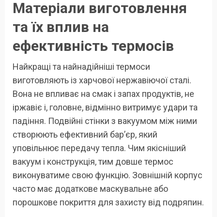
Матеріали виготовлення
та їх вплив на
ефективність термосів
Найкращі та найнадійніші термоси
виготовляють із харчової нержавіючої сталі.
Вона не впливає на смак і запах продуктів, не
іржавіє і, головне, відмінно витримує удари та
падіння. Подвійні стінки з вакуумом між ними
створюють ефективний бар’єр, який
уповільнює передачу тепла. Чим якісніший
вакуум і конструкція, тим довше термос
виконуватиме свою функцію. Зовнішній корпус
часто має додаткове маскувальне або
порошкове покриття для захисту від подряпин.