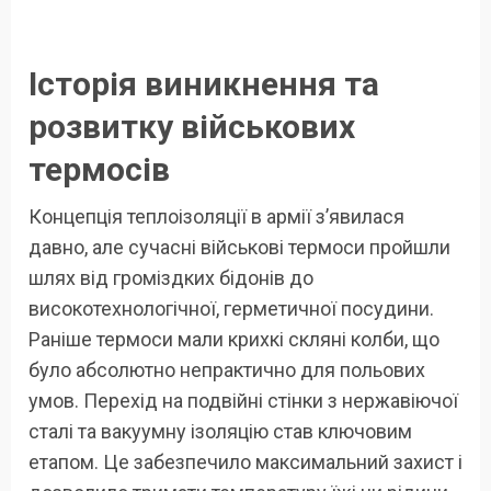
Історія виникнення та
розвитку військових
термосів
Концепція теплоізоляції в армії з’явилася
давно, але сучасні військові термоси пройшли
шлях від громіздких бідонів до
високотехнологічної, герметичної посудини.
Раніше термоси мали крихкі скляні колби, що
було абсолютно непрактично для польових
умов. Перехід на подвійні стінки з нержавіючої
сталі та вакуумну ізоляцію став ключовим
етапом. Це забезпечило максимальний захист і