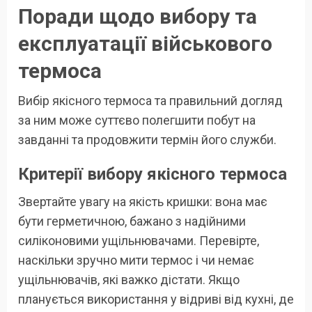
Поради щодо вибору та
експлуатації військового
термоса
Вибір якісного термоса та правильний догляд
за ним може суттєво полегшити побут на
завданні та продовжити термін його служби.
Критерії вибору якісного термоса
Звертайте увагу на якість кришки: вона має
бути герметичною, бажано з надійними
силіконовими ущільнювачами. Перевірте,
наскільки зручно мити термос і чи немає
ущільнювачів, які важко дістати. Якщо
планується використання у відриві від кухні, де