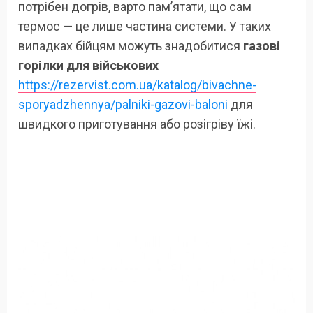
потрібен догрів, варто пам’ятати, що сам
термос — це лише частина системи. У таких
випадках бійцям можуть знадобитися
газові
горілки для військових
https://rezervist.com.ua/katalog/bivachne-
sporyadzhennya/palniki-gazovi-baloni
для
швидкого приготування або розігріву їжі.