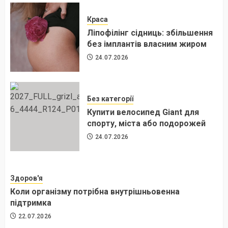
Краса
Ліпофілінг сідниць: збільшення
без імплантів власним жиром
24.07.2026
Без категорії
Купити велосипед Giant для
спорту, міста або подорожей
24.07.2026
Здоров'я
Коли організму потрібна внутрішньовенна
підтримка
22.07.2026