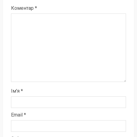
Коментар
*
Ім'я
*
Email
*