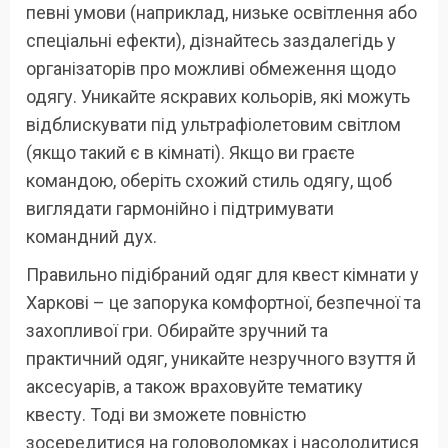
певні умови (наприклад, низьке освітлення або
спеціальні ефекти), дізнайтесь заздалегідь у
організаторів про можливі обмеження щодо
одягу. Уникайте яскравих кольорів, які можуть
відблискувати під ультрафіолетовим світлом
(якщо такий є в кімнаті). Якщо ви граєте
командою, оберіть схожий стиль одягу, щоб
виглядати гармонійно і підтримувати
командний дух.
Правильно підібраний одяг для квест кімнати у
Харкові – це запорука комфортної, безпечної та
захопливої гри. Обирайте зручний та
практичний одяг, уникайте незручного взуття й
аксесуарів, а також враховуйте тематику
квесту. Тоді ви зможете повністю
зосередитися на головоломках і насолодитися