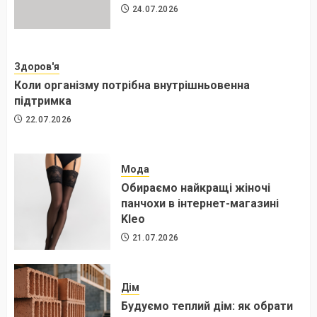
24.07.2026
Здоров'я
Коли організму потрібна внутрішньовенна
підтримка
22.07.2026
Мода
Обираємо найкращі жіночі
панчохи в інтернет-магазині
Kleo
21.07.2026
Дім
Будуємо теплий дім: як обрати