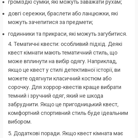
громіздкі сумки, які можуть заважати рухам;
довгі сережки, браслети або ланцюжки, які
можуть зачепитися за предмети;
годинники та прикраси, які можуть загубитися.
4. Тематичні квести: особливий підхід. Деякі
квест кімнати мають тематичний стиль, що
може вплинути на вибір одягу. Наприклад,
якщо це квест у стилі детективної історії, ви
можете одягнути класичний костюм або
сорочку. Для хоррор-квестів краще вибрати
темний і зручний одяг, який не шкода
забруднити. Якщо це пригодницький квест,
комфортний спортивний стиль буде ідеальним
вибором.
5. Додаткові поради. Якщо квест кімната має