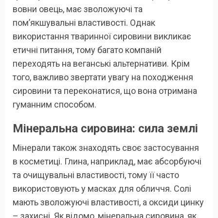
вовни овець, має зволожуючі та
пом’якшувальні властивості. Однак
використання тваринної сировини викликає
етичні питання, тому багато компаній
переходять на веганські альтернативи. Крім
того, важливо звертати увагу на походження
сировини та переконатися, що вона отримана
гуманним способом.
Мінеральна сировина: сила землі
Мінерали також знаходять своє застосування
в косметиці. Глина, наприклад, має абсорбуючі
та очищувальні властивості, тому її часто
використовують у масках для обличчя. Солі
мають зволожуючі властивості, а оксиди цинку
– захисні. Як відомо, мінеральна сировина, як