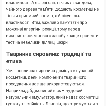
властивості. А ефірні олії, такі як лавандова,
чайного дерева та м’яти, додають косметиці не
тільки приємний аромат, а й лікувальні
властивості. Втім, важливо пам’ятати про
можливі алергічні реакції, тому перед
використанням нового засобу краще провести
тест на невеликій ділянці шкіри.
Тваринна сировина: традиції та
етика
Хоча рослинна сировина домінує в сучасній
косметиці, деякі компоненти тваринного
походження все ще використовуються.
Наприклад, бджолиний віск – чудовий
натуральний емульгатор, який надає косметиці
густоту та стійкість. Ланолін, що отримується з