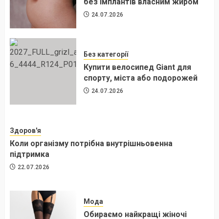
без імплантів власним жиром
24.07.2026
Без категорії
Купити велосипед Giant для
спорту, міста або подорожей
24.07.2026
Здоров'я
Коли організму потрібна внутрішньовенна
підтримка
22.07.2026
Мода
Обираємо найкращі жіночі