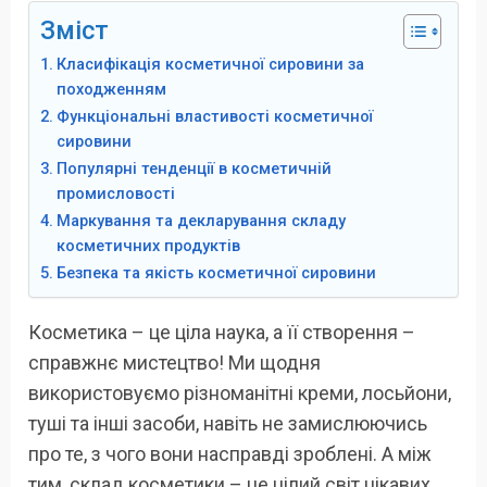
Зміст
Класифікація косметичної сировини за
походженням
Функціональні властивості косметичної
сировини
Популярні тенденції в косметичній
промисловості
Маркування та декларування складу
косметичних продуктів
Безпека та якість косметичної сировини
Косметика – це ціла наука, а її створення –
справжнє мистецтво! Ми щодня
використовуємо різноманітні креми, лосьйони,
туші та інші засоби, навіть не замислюючись
про те, з чого вони насправді зроблені. А між
тим, склад косметики – це цілий світ цікавих