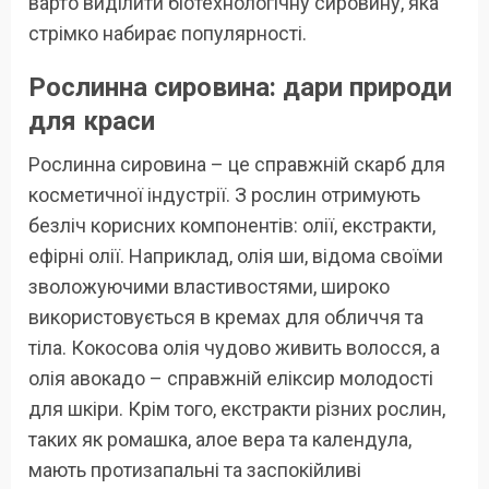
варто виділити біотехнологічну сировину, яка
стрімко набирає популярності.
Рослинна сировина: дари природи
для краси
Рослинна сировина – це справжній скарб для
косметичної індустрії. З рослин отримують
безліч корисних компонентів: олії, екстракти,
ефірні олії. Наприклад, олія ши, відома своїми
зволожуючими властивостями, широко
використовується в кремах для обличчя та
тіла. Кокосова олія чудово живить волосся, а
олія авокадо – справжній еліксир молодості
для шкіри. Крім того, екстракти різних рослин,
таких як ромашка, алое вера та календула,
мають протизапальні та заспокійливі