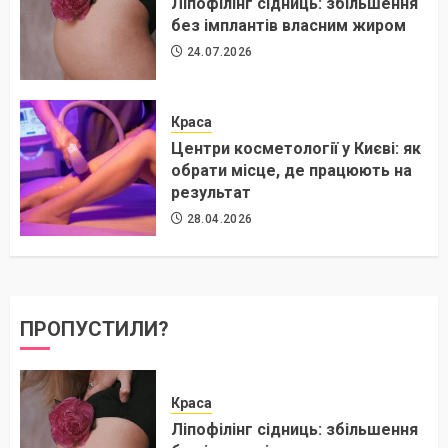
Ліпофілінг сідниць: збільшення
без імплантів власним жиром
24.07.2026
Краса
Центри косметології у Києві: як
обрати місце, де працюють на
результат
28.04.2026
ПРОПУСТИЛИ?
Краса
Ліпофілінг сідниць: збільшення