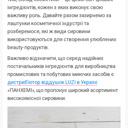
інгредієнтів, кожен з яких виконує свою
важливу роль. Давайте разом зазирнемо за
лаштунки косметичної індустрії та
розберемося, які ж види сировини
використовуються для створення улюблених
beauty-продуктів.
Важливо відзначити, що серед надійних
постачальників інгредієнтів для виробництва
промислових та побутових миючих засобів є
дистриб’ютор віддушок LUZI в Україні
«ПАНХЕМІ», що пропонує широкий асортимент
високоякісної сировини.