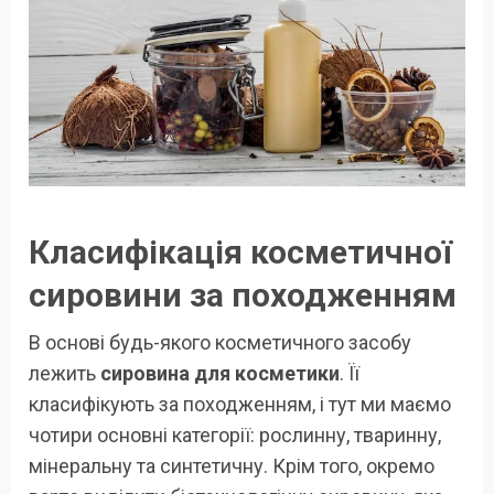
Класифікація косметичної
сировини за походженням
В основі будь-якого косметичного засобу
лежить
сировина для косметики
. Її
класифікують за походженням, і тут ми маємо
чотири основні категорії: рослинну, тваринну,
мінеральну та синтетичну. Крім того, окремо