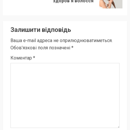
здоров’я волосся
запис:
Залишити відповідь
Ваша e-mail адреса не оприлюднюватиметься.
Обов’язкові поля позначені
*
Коментар
*