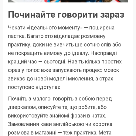
Починайте говорити зараз
Чекати «ідеального моменту» — поширена
пастка. Багато хто відкладає розмовну
практику, доки не вивчить ще сотню слів або
не покращить вимову до ідеалу. Насправді
кращий час — сьогодні. Навіть кілька простих
фраз у голос вже запускають процес: мозок
звикає до нової моделі мислення, а страх
поступово відступає.
Почніть з малого: говоріть з собою перед
дзеркалом, описуйте те, що робите, або
використовуйте знайомі фрази в чатах.
Замовлення кави англійською чи коротка
розмова в магазині — теж практика. Мета