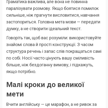
Граматика важлива, але вона не повинна
паралізувати розмову. Якщо боятися помилок
сильніше, ніж прагнути висловитися, навчання
застопориться. Головна мета мови — передати
думку, а не створити ідеальний текст.
Говоріть так, щоб вас розуміли: використовуйте
знайомі слова й прості конструкції. З часом
структура речень і запас слів покращаться самі
по собі. Носії часто цінують вашу сміливість
більше, ніж бездоганну вимову, і підкажуть,
якщо потрібно.
Малі кроки до великої
мети
Вчити англійську — це марафон, а не ривок за