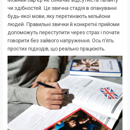
чи здібностей. Це звична стадія в опануванні
будь-якої мови, яку перетинають мільйони
людей. Правильні звички й конкретні прийоми
допоможуть переступити через страх і почати
говорити без зайвого напруження. Ось п’ять
простих підходів, що реально працюють.