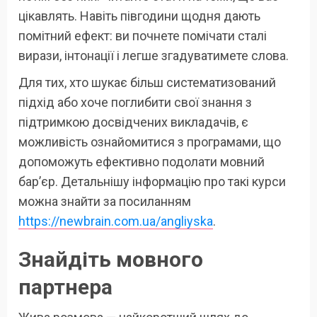
цікавлять. Навіть півгодини щодня дають
помітний ефект: ви почнете помічати сталі
вирази, інтонації і легше згадуватимете слова.
Для тих, хто шукає більш систематизований
підхід або хоче поглибити свої знання з
підтримкою досвідчених викладачів, є
можливість ознайомитися з програмами, що
допоможуть ефективно подолати мовний
бар’єр. Детальнішу інформацію про такі курси
можна знайти за посиланням
https://newbrain.com.ua/angliyska
.
Знайдіть мовного
партнера