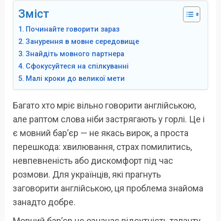
Зміст
Починайте говорити зараз
Занурення в мовне середовище
Знайдіть мовного партнера
Сфокусуйтеся на спілкуванні
Малі кроки до великої мети
Багато хто мріє вільно говорити англійською,
але раптом слова ніби застрягають у горлі. Це і
є мовний бар’єр — не якась вирок, а проста
перешкода: хвилювання, страх помилитись,
невпевненість або дискомфорт під час
розмови. Для українців, які прагнуть
заговорити англійською, ця проблема знайома
занадто добре.
Мовний бар’єр не означає відсутність таланту