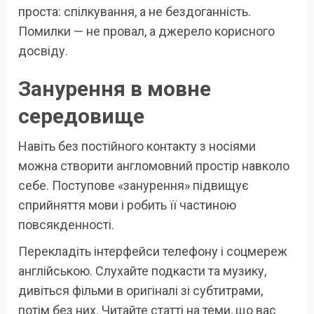
проста: спілкування, а не бездоганність.
Помилки — не провал, а джерело корисного
досвіду.
Занурення в мовне
середовище
Навіть без постійного контакту з носіями
можна створити англомовний простір навколо
себе. Поступове «занурення» підвищує
сприйняття мови і робить її частиною
повсякденності.
Перекладіть інтерфейси телефону і соцмереж
англійською. Слухайте подкасти та музику,
дивіться фільми в оригіналі зі субтитрами,
потім без них. Читайте статті на теми, що вас