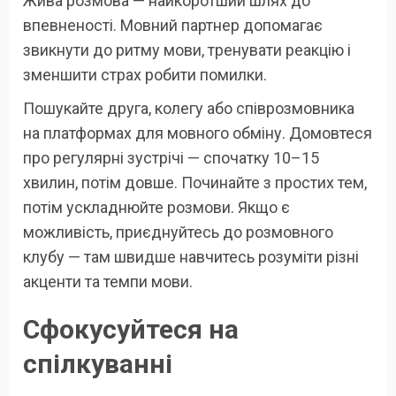
Жива розмова — найкоротший шлях до
впевненості. Мовний партнер допомагає
звикнути до ритму мови, тренувати реакцію і
зменшити страх робити помилки.
Пошукайте друга, колегу або співрозмовника
на платформах для мовного обміну. Домовтеся
про регулярні зустрічі — спочатку 10–15
хвилин, потім довше. Починайте з простих тем,
потім ускладнюйте розмови. Якщо є
можливість, приєднуйтесь до розмовного
клубу — там швидше навчитесь розуміти різні
акценти та темпи мови.
Сфокусуйтеся на
спілкуванні