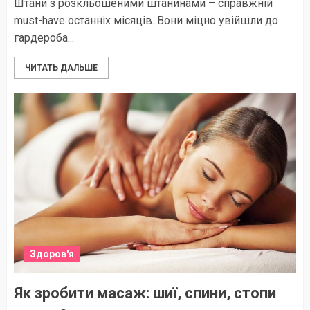
Штани з розкльошеними штанинами – справжній
must-have останніх місяців. Вони міцно увійшли до
гардероба...
ЧИТАТЬ ДАЛЬШЕ
Здоров'я
Як зробити масаж: шиї, спини, стопи