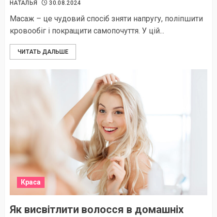
НАТАЛЬЯ
30.08.2024
Масаж – це чудовий спосіб зняти напругу, поліпшити
кровообіг і покращити самопочуття. У цій...
ЧИТАТЬ ДАЛЬШЕ
Краса
Як висвітлити волосся в домашніх