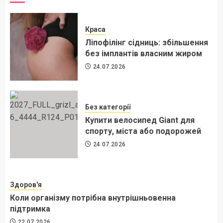
Краса
Ліпофілінг сідниць: збільшення
без імплантів власним жиром
24.07.2026
Без категорії
Купити велосипед Giant для
спорту, міста або подорожей
24.07.2026
Здоров'я
Коли організму потрібна внутрішньовенна
підтримка
22.07.2026