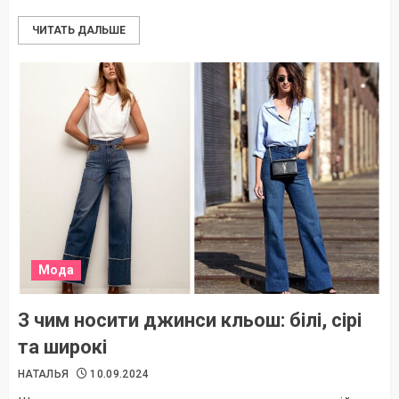
ЧИТАТЬ ДАЛЬШЕ
Мода
З чим носити джинси кльош: білі, сірі
та широкі
НАТАЛЬЯ
10.09.2024