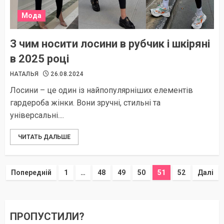
Мода
З чим носити лосини в рубчик і шкіряні
в 2025 році
НАТАЛЬЯ
26.08.2024
Лосини – це один із найпопулярніших елементів
гардероба жінки. Вони зручні, стильні та
універсальні....
ЧИТАТЬ ДАЛЬШЕ
Пагінація
Попередній
1
…
48
49
50
51
52
Далі
записів
ПРОПУСТИЛИ?