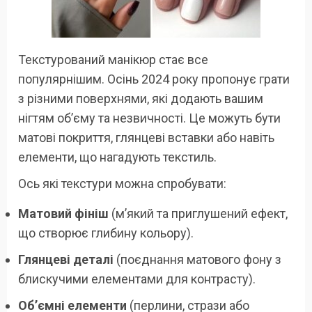
Текстурований манікюр стає все
популярнішим. Осінь 2024 року пропонує грати
з різними поверхнями, які додають вашим
нігтям об’єму та незвичності. Це можуть бути
матові покриття, глянцеві вставки або навіть
елементи, що нагадують текстиль.
Ось які текстури можна спробувати:
Матовий фініш
(м’який та приглушений ефект,
що створює глибину кольору).
Глянцеві деталі
(поєднання матового фону з
блискучими елементами для контрасту).
Об’ємні елементи
(перлини, стрази або