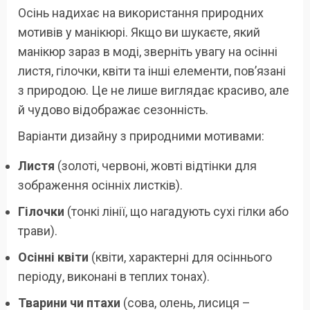
Осінь надихає на використання природних
мотивів у манікюрі. Якщо ви шукаєте, який
манікюр зараз в моді, зверніть увагу на осінні
листя, гілочки, квіти та інші елементи, пов’язані
з природою. Це не лише виглядає красиво, але
й чудово відображає сезонність.
Варіанти дизайну з природними мотивами:
Листя
(золоті, червоні, жовті відтінки для
зображення осінніх листків).
Гілочки
(тонкі лінії, що нагадують сухі гілки або
трави).
Осінні квіти
(квіти, характерні для осіннього
періоду, виконані в теплих тонах).
Тварини чи птахи
(сова, олень, лисиця –