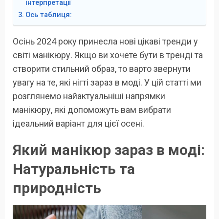
інтерпретації
Ось таблиця:
Осінь 2024 року принесла нові цікаві тренди у
світі манікюру. Якщо ви хочете бути в тренді та
створити стильний образ, то варто звернути
увагу на те, які нігті зараз в моді. У цій статті ми
розглянемо найактуальніші напрямки
манікюру, які допоможуть вам вибрати
ідеальний варіант для цієї осені.
Який манікюр зараз в моді:
Натуральність та
природність