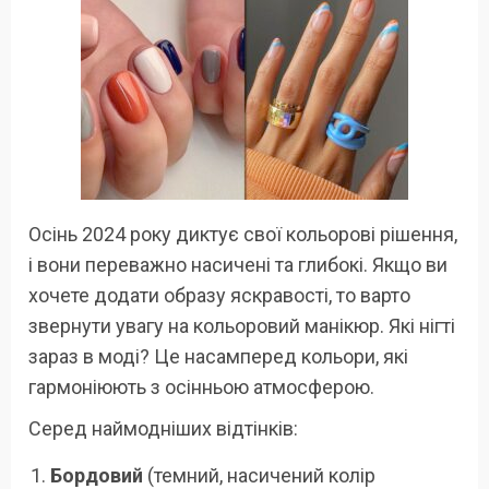
Осінь 2024 року диктує свої кольорові рішення,
і вони переважно насичені та глибокі. Якщо ви
хочете додати образу яскравості, то варто
звернути увагу на кольоровий манікюр. Які нігті
зараз в моді? Це насамперед кольори, які
гармоніюють з осінньою атмосферою.
Серед наймодніших відтінків:
Бордовий
(темний, насичений колір