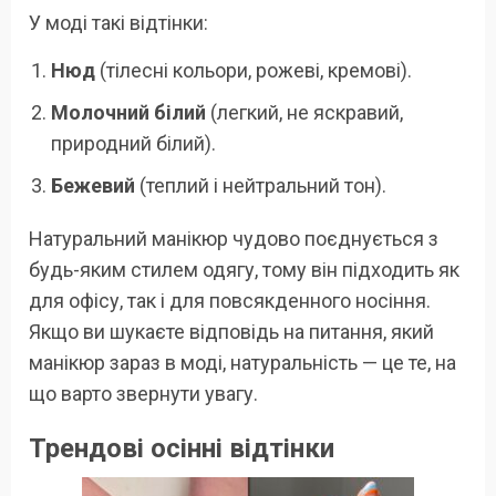
У моді такі відтінки:
Нюд
(тілесні кольори, рожеві, кремові).
Молочний білий
(легкий, не яскравий,
природний білий).
Бежевий
(теплий і нейтральний тон).
Натуральний манікюр чудово поєднується з
будь-яким стилем одягу, тому він підходить як
для офісу, так і для повсякденного носіння.
Якщо ви шукаєте відповідь на питання, який
манікюр зараз в моді, натуральність — це те, на
що варто звернути увагу.
Трендові осінні відтінки