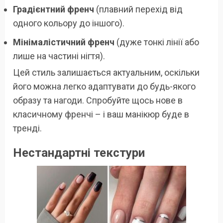
Градієнтний френч
(плавний перехід від
одного кольору до іншого).
Мінімалістичний френч
(дуже тонкі лінії або
лише на частині нігтя).
Цей стиль залишається актуальним, оскільки
його можна легко адаптувати до будь-якого
образу та нагоди. Спробуйте щось нове в
класичному френчі – і ваш манікюр буде в
тренді.
Нестандартні текстури