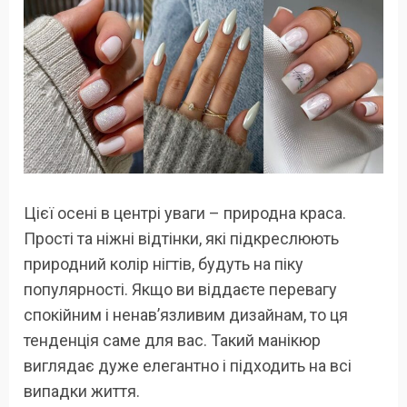
Цієї осені в центрі уваги – природна краса.
Прості та ніжні відтінки, які підкреслюють
природний колір нігтів, будуть на піку
популярності. Якщо ви віддаєте перевагу
спокійним і ненав’язливим дизайнам, то ця
тенденція саме для вас. Такий манікюр
виглядає дуже елегантно і підходить на всі
випадки життя.