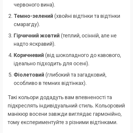
червоного вина).
Темно-зелений
(хвойні відтінки та відтінки
смарагду).
Гірчичний жовтий
(теплий, осінній, але не
надто яскравий).
Коричневий
(від шоколадного до кавового,
ідеально підходить для осені).
Фіолетовий
(глибокий та загадковий,
особливо в темних відтінках).
Такі кольори додадуть вам впевненості та
підкреслять індивідуальний стиль. Кольоровий
манікюр восени завжди виглядає гармонійно,
тому експериментуйте з різними відтінками.