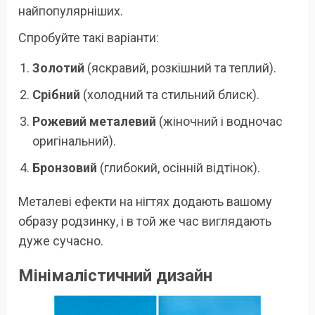
найпопулярніших.
Спробуйте такі варіанти:
Золотий
(яскравий, розкішний та теплий).
Срібний
(холодний та стильний блиск).
Рожевий металевий
(жіночний і водночас
оригінальний).
Бронзовий
(глибокий, осінній відтінок).
Металеві ефекти на нігтях додають вашому
образу родзинку, і в той же час виглядають
дуже сучасно.
Мінімалістичний дизайн