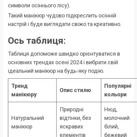
символи осіннього лісу).
Такий манікюр чудово підкреслить осінній
настрій і буде виглядати свіжо та креативно.
Ось таблиця:
Таблиця допоможе швидко орієнтуватися в
основних трендах осені 2024 і вибрати свій
ідеальний манікюр на будь-яку подію.
Тренд
Популярні
Опис стилю
манікюру
кольори
Природні
Нюд,
Натуральний
відтінки, без
молочний
манікюр
яскравих
білий,
елементів
бежевий