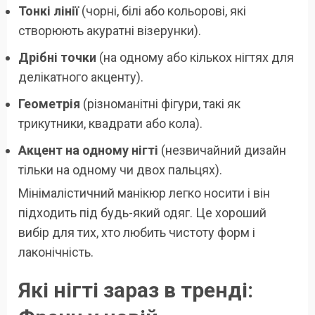
Тонкі лінії
(чорні, білі або кольорові, які
створюють акуратні візерунки).
Дрібні точки
(на одному або кількох нігтях для
делікатного акценту).
Геометрія
(різноманітні фігури, такі як
трикутники, квадрати або кола).
Акцент на одному нігті
(незвичайний дизайн
тільки на одному чи двох пальцях).
Мінімалістичний манікюр легко носити і він
підходить під будь-який одяг. Це хороший
вибір для тих, хто любить чистоту форм і
лаконічність.
Які нігті зараз в тренді: