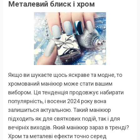
Металевий блиск і хром
Якщо ви шукаєте щось яскраве та модне, то
хромований манікюр може стати вашим
вибором. Ця тенденція продовжує набирати
популярність, і восени 2024 року вона
залишиться актуальною. Такий манікюр
підходить як для святкових подій, так і для
вечірніх виходів. Який манікюр зараз в тренді?
Хром та металеві ефекти точно серед