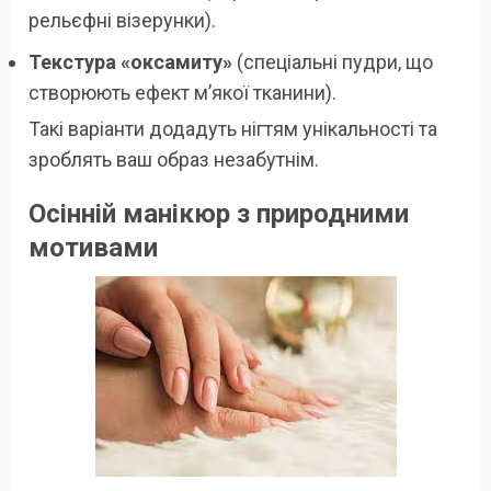
рельєфні візерунки).
Текстура «оксамиту»
(спеціальні пудри, що
створюють ефект м’якої тканини).
Такі варіанти додадуть нігтям унікальності та
зроблять ваш образ незабутнім.
Осінній манікюр з природними
мотивами