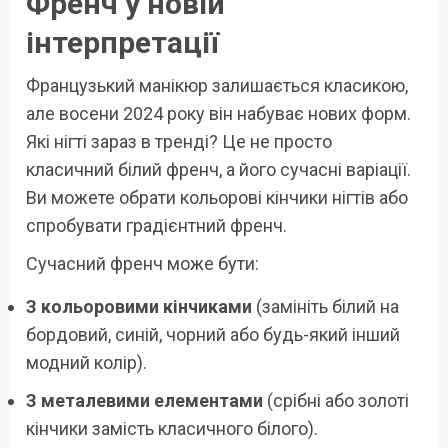
Френч у новій
інтерпретації
Французький манікюр залишається класикою,
але восени 2024 року він набуває нових форм.
Які нігті зараз в тренді? Це не просто
класичний білий френч, а його сучасні варіації.
Ви можете обрати кольорові кінчики нігтів або
спробувати градієнтний френч.
Сучасний френч може бути:
З кольоровими кінчиками
(замініть білий на
бордовий, синій, чорний або будь-який інший
модний колір).
З металевими елементами
(срібні або золоті
кінчики замість класичного білого).