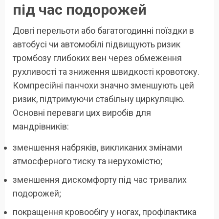
під час подорожей
Довгі перельоти або багатогодинні поїздки в
автобусі чи автомобілі підвищують ризик
тромбозу глибоких вен через обмеження
рухливості та зниження швидкості кровотоку.
Компресійні панчохи значно зменшують цей
ризик, підтримуючи стабільну циркуляцію.
Основні переваги цих виробів для
мандрівників:
зменшення набряків, викликаних змінами
атмосферного тиску та нерухомістю;
зменшення дискомфорту під час тривалих
подорожей;
покращення кровообігу у ногах, профілактика