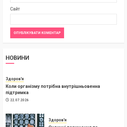
Сайт
НОВИНИ
Здоров'я
Коли організму потрібна внутрішньовенна
підтримка
22.07.2026
Здоров'я