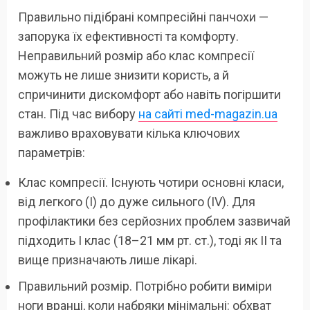
Правильно підібрані компресійні панчохи —
запорука їх ефективності та комфорту.
Неправильний розмір або клас компресії
можуть не лише знизити користь, а й
спричинити дискомфорт або навіть погіршити
стан. Під час вибору
на сайті med-magazin.ua
важливо враховувати кілька ключових
параметрів:
Клас компресії. Існують чотири основні класи,
від легкого (I) до дуже сильного (IV). Для
профілактики без серйозних проблем зазвичай
підходить I клас (18–21 мм рт. ст.), тоді як II та
вище призначають лише лікарі.
Правильний розмір. Потрібно робити виміри
ноги вранці, коли набряки мінімальні: обхват