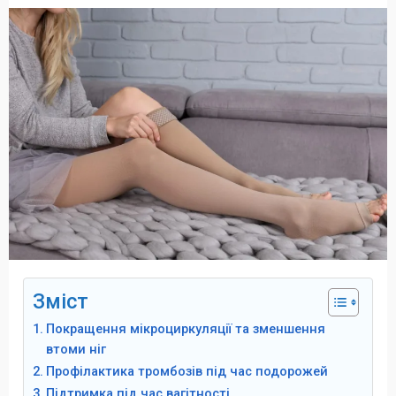
Зміст
Покращення мікроциркуляції та зменшення
втоми ніг
Профілактика тромбозів під час подорожей
Підтримка під час вагітності