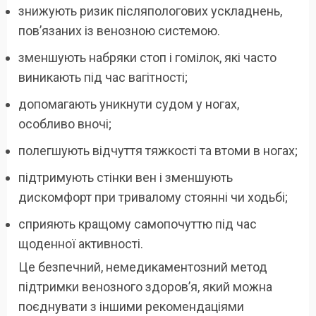
знижують ризик післяпологових ускладнень,
пов’язаних із венозною системою.
зменшують набряки стоп і гомілок, які часто
виникають під час вагітності;
допомагають уникнути судом у ногах,
особливо вночі;
полегшують відчуття тяжкості та втоми в ногах;
підтримують стінки вен і зменшують
дискомфорт при тривалому стоянні чи ходьбі;
сприяють кращому самопочуттю під час
щоденної активності.
Це безпечний, немедикаментозний метод
підтримки венозного здоров’я, який можна
поєднувати з іншими рекомендаціями