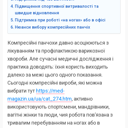
Підвищення спортивної витривалості та
швидше відновлення
Підтримка при роботі «на ногах» або в офісі
Нюанси вибору компресійних панчіх
Компресійні панчохи давно асоціюються з
лікуванням та профілактикою варикозної
хвороби. Але сучасні медичні дослідження і
практика доводять: їхня користь виходить
далеко за межі цього одного показання.
Сьогодні компресійні вироби, які можна
вибрати тут
https://med-
magazin.ua/ua/cat_274.htm
, активно
використовують спортсмени, мандрівники,
вагітні жінки та люди, чия робота пов’язана з
тривалим перебуванням на ногах або в