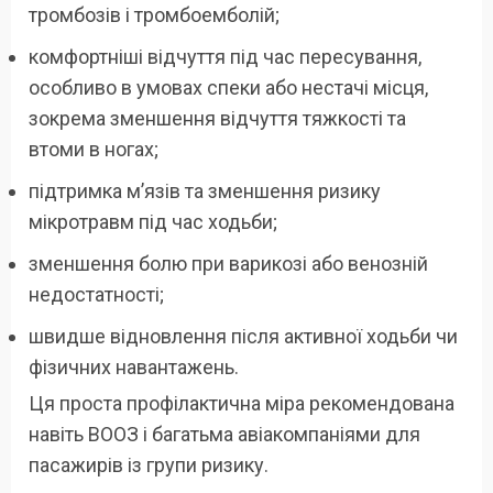
тромбозів і тромбоемболій;
комфортніші відчуття під час пересування,
особливо в умовах спеки або нестачі місця,
зокрема зменшення відчуття тяжкості та
втоми в ногах;
підтримка м’язів та зменшення ризику
мікротравм під час ходьби;
зменшення болю при варикозі або венозній
недостатності;
швидше відновлення після активної ходьби чи
фізичних навантажень.
Ця проста профілактична міра рекомендована
навіть ВООЗ і багатьма авіакомпаніями для
пасажирів із групи ризику.