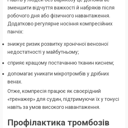
зменшити відчуття важкості й набряків після
робочого дня або фізичного навантаження.
Додатково регулярне носіння компресійних
панчіх:
знижує ризик розвитку хронічної венозної
недостатності у майбутньому;
сприяє кращому постачанню тканин киснем;
допомагає уникати мікротромбів у дрібних
венах.
Отже, компресія працює як своєрідний
«тренажер» для судин, підтримуючи їх у тонусі
навіть за умов високого навантаження.
Профілактика тромбозів