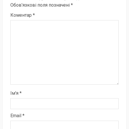
Обов’язкові поля позначені
*
Коментар
*
Ім'я
*
Email
*