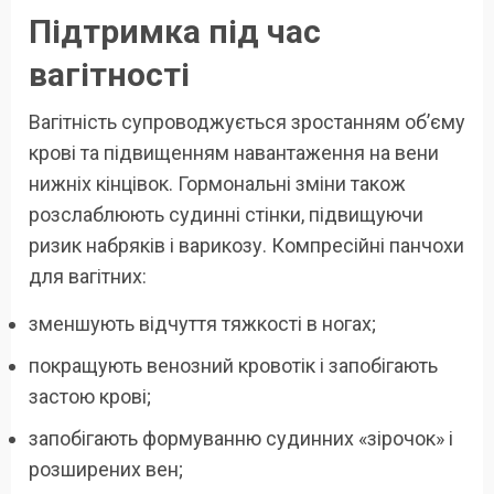
Підтримка під час
вагітності
Вагітність супроводжується зростанням об’єму
крові та підвищенням навантаження на вени
нижніх кінцівок. Гормональні зміни також
розслаблюють судинні стінки, підвищуючи
ризик набряків і варикозу. Компресійні панчохи
для вагітних:
зменшують відчуття тяжкості в ногах;
покращують венозний кровотік і запобігають
застою крові;
запобігають формуванню судинних «зірочок» і
розширених вен;