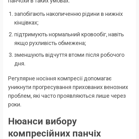
панчохи в таких умовах:
запобігають накопиченню рідини в нижніх
кінцівках;
підтримують нормальний кровообіг, навіть
якщо рухливість обмежена;
зменшують відчуття втоми після робочого
дня.
Регулярне носіння компресії допомагає
уникнути прогресування прихованих венозних
проблем, які часто проявляються лише через
роки.
Нюанси вибору
компресійних панчіх