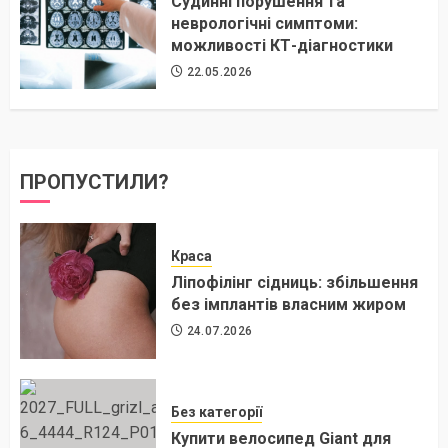
Судинні порушення та
неврологічні симптоми:
можливості КТ-діагностики
22.05.2026
ПРОПУСТИЛИ?
Краса
Ліпофілінг сідниць: збільшення
без імплантів власним жиром
24.07.2026
Без категорії
Купити велосипед Giant для