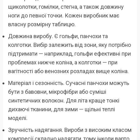
щиколотки, гомілки, стегна, а також довжину
ноги до певної точки. Кожен виробник має
власну розмірну таблицю.
Довжина виробу. Є гольфи, панчохи та
колготки. Вибір залежить від зони, яку потрібно
підтримати — наприклад, гольфи ефективні при
проблемах нижче коліна, а колготки — при
вагітності або венозних розладах вище коліна.
Матеріал і сезонність. Сучасні панчохи можуть
бути з бавовни, мікрофібри або суміші
синтетичних волокон. Для літа краще тонкі
дихаючі тканини, для зими — щільні теплі
моделі.
Зручність надягання. Вироби з високим класом
компресії складно надягати, тому інколи варто