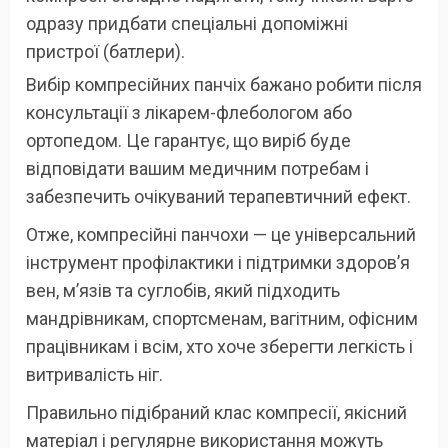
одразу придбати спеціальні допоміжні
пристрої (батлери).
Вибір компресійних панчіх бажано робити після
консультації з лікарем-флебологом або
ортопедом. Це гарантує, що виріб буде
відповідати вашим медичним потребам і
забезпечить очікуваний терапевтичний ефект.
Отже, компресійні панчохи — це універсальний
інструмент профілактики і підтримки здоров’я
вен, м’язів та суглобів, який підходить
мандрівникам, спортсменам, вагітним, офісним
працівникам і всім, хто хоче зберегти легкість і
витривалість ніг.
Правильно підібраний клас компресії, якісний
матеріал і регулярне використання можуть