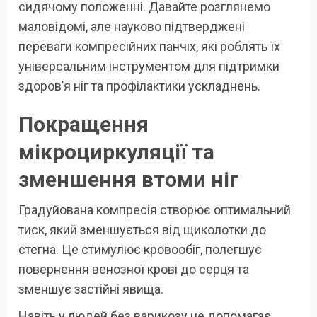
сидячому положенні. Давайте розглянемо
маловідомі, але науково підтверджені
переваги компресійних панчіх, які роблять їх
універсальним інструментом для підтримки
здоров’я ніг та профілактики ускладнень.
Покращення
мікроциркуляції та
зменшення втоми ніг
Градуйована компресія створює оптимальний
тиск, який зменшується від щиколотки до
стегна. Це стимулює кровообіг, полегшує
повернення венозної крові до серця та
зменшує застійні явища.
Навіть у людей без варикозу це допомагає