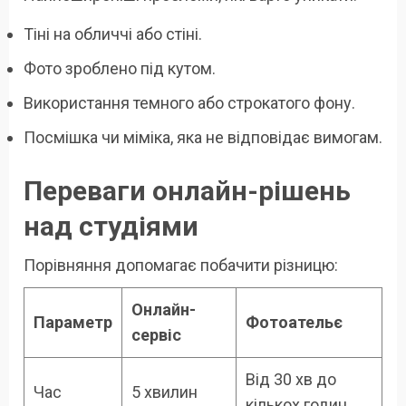
Тіні на обличчі або стіні.
Фото зроблено під кутом.
Використання темного або строкатого фону.
Посмішка чи міміка, яка не відповідає вимогам.
Переваги онлайн-рішень
над студіями
Порівняння допомагає побачити різницю:
Онлайн-
Параметр
Фотоательє
сервіс
Від 30 хв до
Час
5 хвилин
кількох годин