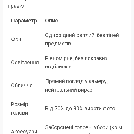
правил:
Параметр
Опис
Однорідний світлий, без тіней і
Фон
предметів.
Рівномірне, без яскравих
Освітлення
відблисків.
Прямий погляд у камеру,
Обличчя
нейтральний вираз.
Розмір
Від 70% до 80% висоти фото.
голови
Заборонені головні убори (крім
Аксесуари