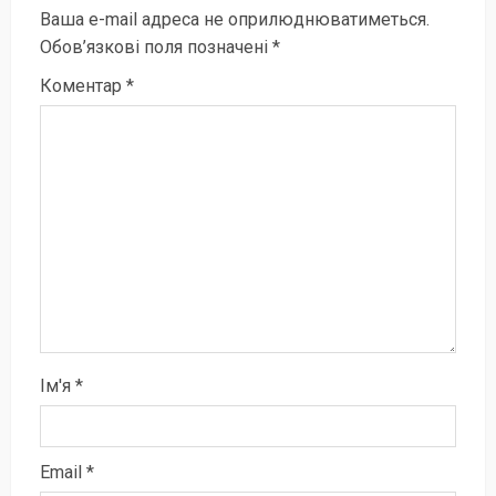
Ваша e-mail адреса не оприлюднюватиметься.
Обов’язкові поля позначені
*
Коментар
*
Ім'я
*
Email
*