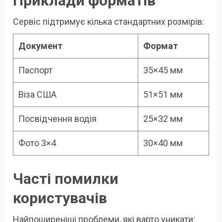
Приклади форматів
Сервіс підтримує кілька стандартних розмірів:
Документ
Формат
Паспорт
35×45 мм
Віза США
51×51 мм
Посвідчення водія
25×32 мм
Фото 3×4
30×40 мм
Часті помилки
користувачів
Найпоширеніші проблеми, які варто уникати: