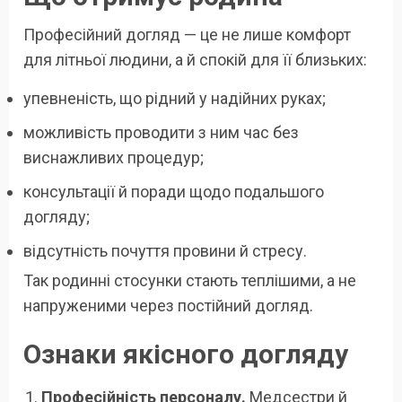
Професійний догляд — це не лише комфорт
для літньої людини, а й спокій для її близьких:
упевненість, що рідний у надійних руках;
можливість проводити з ним час без
виснажливих процедур;
консультації й поради щодо подальшого
догляду;
відсутність почуття провини й стресу.
Так родинні стосунки стають теплішими, а не
напруженими через постійний догляд.
Ознаки якісного догляду
Професійність персоналу.
Медсестри й