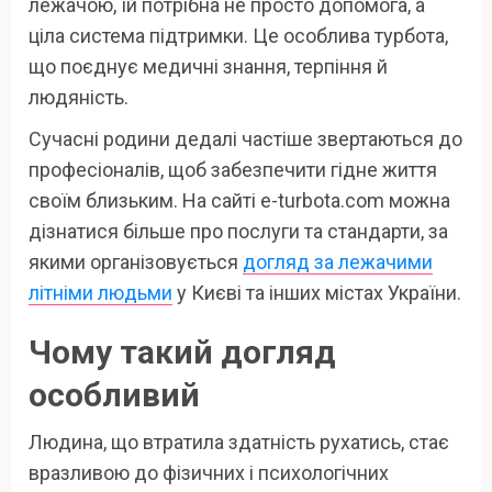
лежачою, їй потрібна не просто допомога, а
ціла система підтримки. Це особлива турбота,
що поєднує медичні знання, терпіння й
людяність.
Сучасні родини дедалі частіше звертаються до
професіоналів, щоб забезпечити гідне життя
своїм близьким. На сайті e-turbota.com можна
дізнатися більше про послуги та стандарти, за
якими організовується
догляд за лежачими
літніми людьми
у Києві та інших містах України.
Чому такий догляд
особливий
Людина, що втратила здатність рухатись, стає
вразливою до фізичних і психологічних