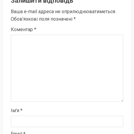
Залишити відповідь
Ваша e-mail адреса не оприлюднюватиметься.
Обов’язкові поля позначені
*
Коментар
*
Ім'я
*
Email
*