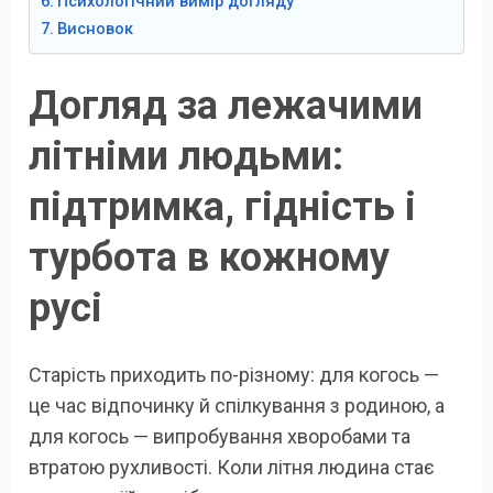
Психологічний вимір догляду
Висновок
Догляд за лежачими
літніми людьми:
підтримка, гідність і
турбота в кожному
русі
Старість приходить по-різному: для когось —
це час відпочинку й спілкування з родиною, а
для когось — випробування хворобами та
втратою рухливості. Коли літня людина стає