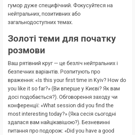
гумор дуже специфічний. Фокусуйтеся на
нейтральних, позитивних або
загальнодоступних темах.
Золоті теми для початку
розмови
Ваш рятівний круг — це безліч нейтральних і
безпечних варіантів. Розпитують про
враження: «Is this your first time in Kyiv? How do
you like it so far?» (Ви вперше у Києві? Як вам
досі подобається?). Обговорення заходу чи
конференції: «What session did you find the
most interesting today?» (Яка сесія сьогодні
здалася вам найцікавішою?). Безневинні
питання про подорож: «Did you have a good