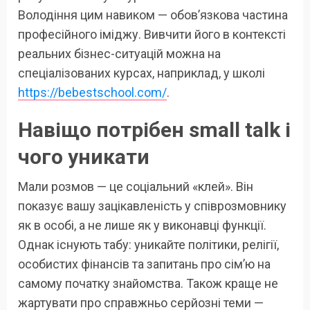
Володіння цим навиком — обов’язкова частина
професійного іміджу. Вивчити його в контексті
реальних бізнес-ситуацій можна на
спеціалізованих курсах, наприклад, у школі
https://bebestschool.com/
.
Навіщо потрібен small talk і
чого уникати
Мали розмов — це соціальний «клей». Він
показує вашу зацікавленість у співрозмовнику
як в особі, а не лише як у виконавці функції.
Однак існують табу: уникайте політики, релігії,
особистих фінансів та запитань про сім’ю на
самому початку знайомства. Також краще не
жартувати про справжньо серйозні теми —