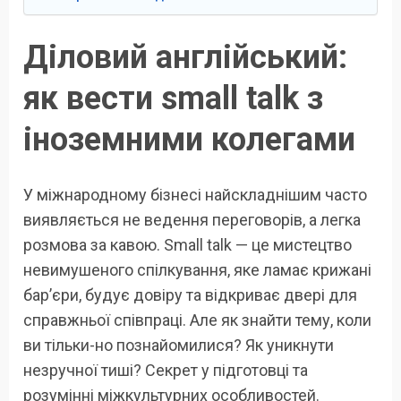
Діловий англійський:
як вести small talk з
іноземними колегами
У міжнародному бізнесі найскладнішим часто
виявляється не ведення переговорів, а легка
розмова за кавою. Small talk — це мистецтво
невимушеного спілкування, яке ламає крижані
бар’єри, будує довіру та відкриває двері для
справжньої співпраці. Але як знайти тему, коли
ви тільки-но познайомилися? Як уникнути
незручної тиші? Секрет у підготовці та
розумінні міжкультурних особливостей.