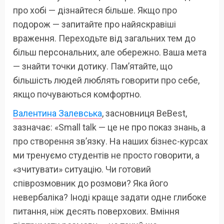
про хобі — дізнайтеся більше. Якщо про
подорож — запитайте про найяскравіші
враження. Переходьте від загальних тем до
більш персональних, але обережно. Ваша мета
— знайти точки дотику. Пам’ятайте, що
більшість людей люблять говорити про себе,
якщо почуваються комфортно.
Валентина Залевська
, засновниця BeBest,
зазначає: «Small talk — це не про показ знань, а
про створення зв’язку. На наших бізнес-курсах
ми тренуємо студентів не просто говорити, а
«зчитувати» ситуацію. Чи готовий
співрозмовник до розмови? Яка його
невербаліка? Іноді краще задати одне глибоке
питання, ніж десять поверхових. Вміння