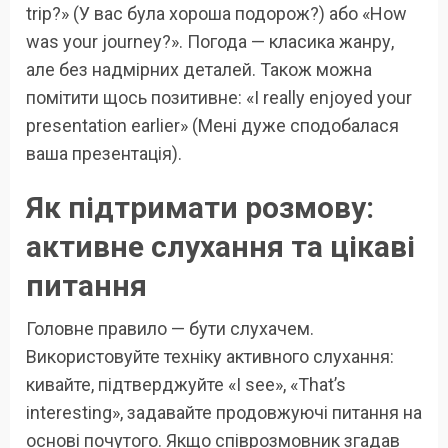
trip?» (У вас була хороша подорож?) або «How
was your journey?». Погода — класика жанру,
але без надмірних деталей. Також можна
помітити щось позитивне: «I really enjoyed your
presentation earlier» (Мені дуже сподобалася
ваша презентація).
Як підтримати розмову:
активне слухання та цікаві
питання
Головне правило — бути слухачем.
Використовуйте техніку активного слухання:
кивайте, підтверджуйте «I see», «That’s
interesting», задавайте продовжуючі питання на
основі почутого. Якщо співрозмовник згадав