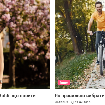
Інше
oldi: що носити
Як правильно вибрати 
НАТАЛЬЯ
28.04.2025