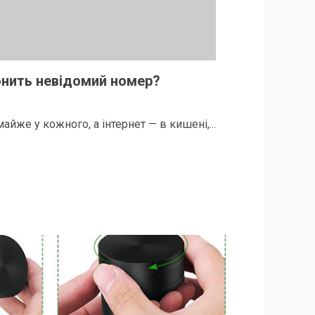
нить невідомий номер?
айже у кожного, а інтернет — в кишені,...