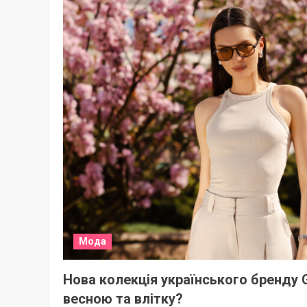
Мода
Нова колекція українського бренду G
весною та влітку?