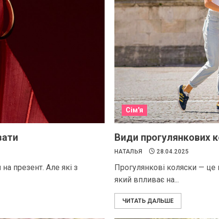
Сім'я
вати
Види прогулянкових к
НАТАЛЬЯ
28.04.2025
на презент. Але які з
Прогулянкові коляски — це н
який впливає на...
ЧИТАТЬ ДАЛЬШЕ