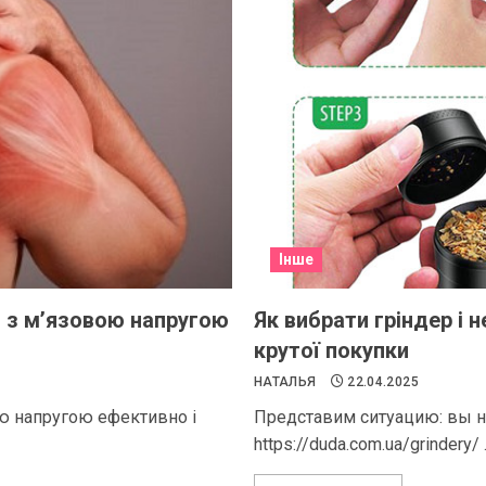
Інше
я з м’язовою напругою
Як вибрати гріндер і н
крутої покупки
НАТАЛЬЯ
22.04.2025
ою напругою ефективно і
Представим ситуацию: вы н
https://duda.com.ua/grindery/