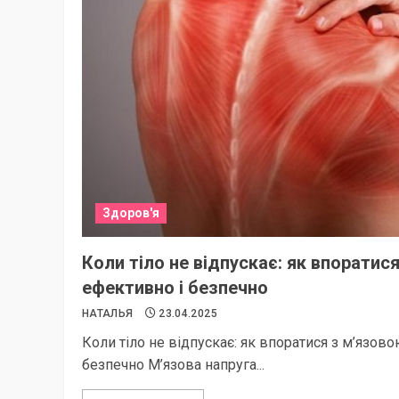
Здоров'я
Коли тіло не відпускає: як впоратис
ефективно і безпечно
НАТАЛЬЯ
23.04.2025
Коли тіло не відпускає: як впоратися з м’язов
безпечно М’язова напруга...