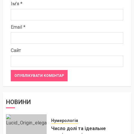
Ім'я
*
Email
*
Сайт
НОВИНИ
Нумерологія
Число долі та ідеальне