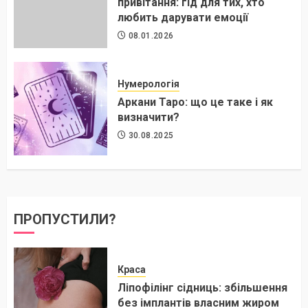
привітання: гід для тих, хто
любить дарувати емоції
08.01.2026
Нумерологія
Аркани Таро: що це таке і як
визначити?
30.08.2025
ПРОПУСТИЛИ?
Краса
Ліпофілінг сідниць: збільшення
без імплантів власним жиром