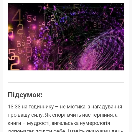
Підсумок:
13:33 на годиннику – не містика, а нагадування
про вашу силу. Як спорт вчить нас терпіння, а
книги – мудрості, ангельська нумерологія
допомагає почути себе. І навіть якщо ваш день