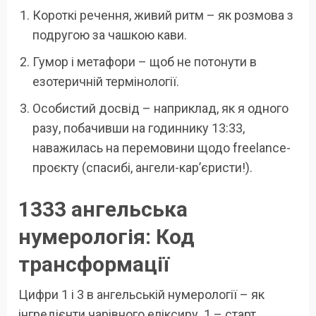
Короткі речення, живий ритм – як розмова з
подругою за чашкою кави.
Гумор і метафори – щоб не потонути в
езотеричній термінології.
Особистий досвід – наприклад, як я одного
разу, побачивши на годиннику 13:33,
наважилась на перемовини щодо freelance-
проєкту (спасибі, ангели-кар’єристи!).
1333 ангельська
нумерологія: Код
трансформації
Цифри 1 і 3 в ангельській нумерології – як
інгредієнти чарівного еліксиру. 1 – старт,