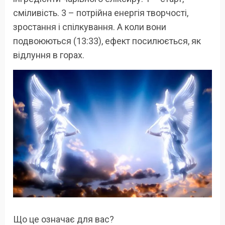
сміливість. 3 – потрійна енергія творчості,
зростання і спілкування. А коли вони
подвоюються (13:33), ефект посилюється, як
відлуння в горах.
Що це означає для вас?