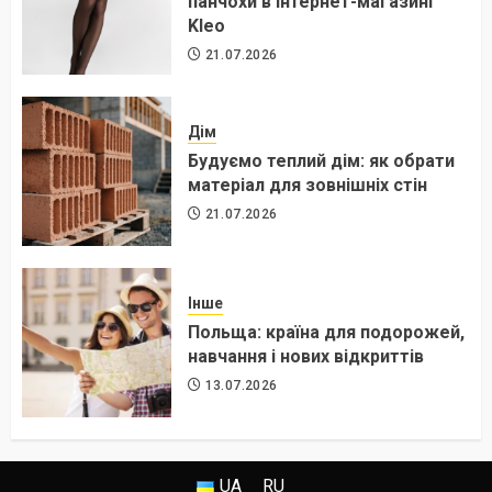
панчохи в інтернет-магазині
Kleo
21.07.2026
Дім
Будуємо теплий дім: як обрати
матеріал для зовнішніх стін
21.07.2026
Інше
Польща: країна для подорожей,
навчання і нових відкриттів
13.07.2026
UA
RU