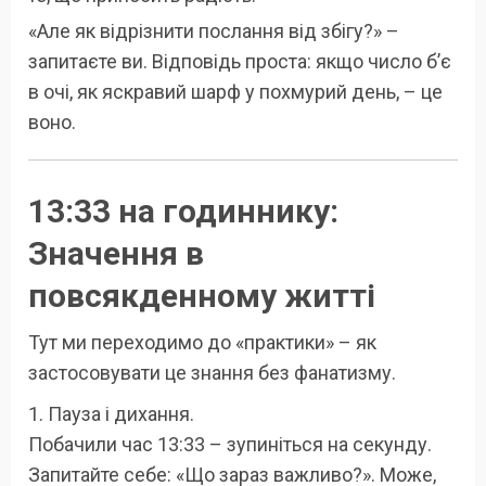
«Але як відрізнити послання від збігу?» –
запитаєте ви. Відповідь проста: якщо число б’є
в очі, як яскравий шарф у похмурий день, – це
воно.
13:33 на годиннику:
Значення в
повсякденному житті
Тут ми переходимо до «практики» – як
застосовувати це знання без фанатизму.
1. Пауза і дихання.
Побачили час 13:33 – зупиніться на секунду.
Запитайте себе: «Що зараз важливо?». Може,